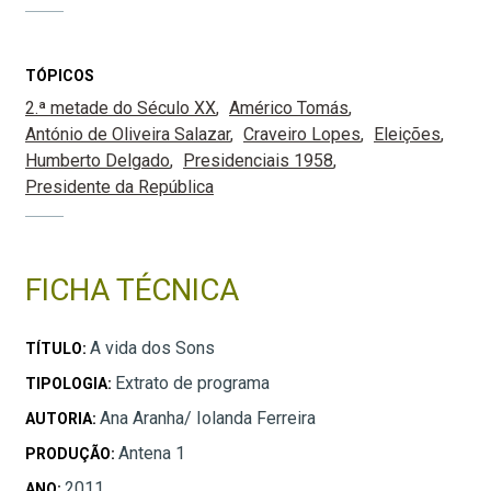
TÓPICOS
2.ª metade do Século XX
Américo Tomás
António de Oliveira Salazar
Craveiro Lopes
Eleições
Humberto Delgado
Presidenciais 1958
Presidente da República
FICHA TÉCNICA
A vida dos Sons
TÍTULO:
Extrato de programa
TIPOLOGIA:
Ana Aranha/ Iolanda Ferreira
AUTORIA:
Antena 1
PRODUÇÃO:
2011
ANO: