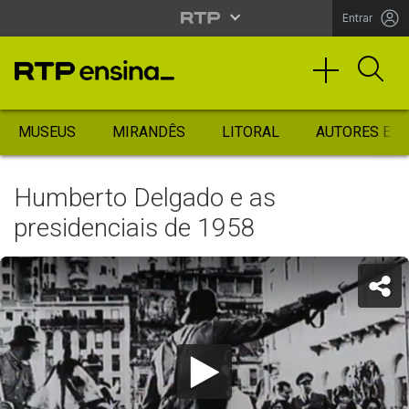
Entrar
MUSEUS
MIRANDÊS
LITORAL
AUTORES ES
Humberto Delgado e as
presidenciais de 1958