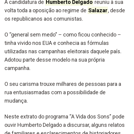
A candidatura de
Humberto Delgado
reuniu à sua
volta toda a oposição ao regime de
Salazar
, desde
os republicanos aos comunistas.
O “general sem medo” – como ficou conhecido –
tinha vivido nos EUA e conhecia as fórmulas
utilizadas nas campanhas eleitorais daquele país.
Adotou parte desse modelo na sua própria
campanha.
O seu carisma trouxe milhares de pessoas para a
rua entusiasmadas com a possibilidade de
mudança.
Neste extrato do programa “A Vida dos Sons” pode
ouvir Humberto Delgado a discursar, alguns relatos
de familiares e esclarecimentos de historiadores.