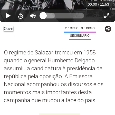
00:00
/
11:53
Ouvir
2.º CICLO
3.º CICLO
SECUNDÁRIO
O regime de Salazar tremeu em 1958
quando o general Humberto Delgado
assumiu a candidatura à presidência da
república pela oposição. A Emissora
Nacional acompanhou os discursos e os
momentos mais importantes desta
campanha que mudou a face do país.