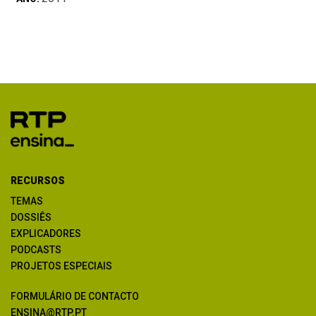
RECURSOS
TEMAS
DOSSIÊS
EXPLICADORES
PODCASTS
PROJETOS ESPECIAIS
FORMULÁRIO DE CONTACTO
ENSINA@RTP.PT