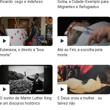
Ricardo: cego e indefeso
Solna, a Cidade-Exemplo para
Migrantes e Refugiados
Eutanásia, o direito à “boa
Até ao Fim, a escolha pela
morte”
morte
O sonho de Martin Luther King
E Deus criou a mulher… ou
e um discurso histórico
talvez não