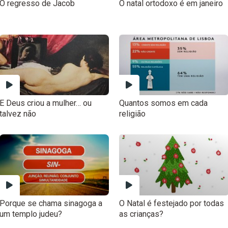
O regresso de Jacob
O natal ortodoxo é em janeiro
E Deus criou a mulher… ou
Quantos somos em cada
talvez não
religião
Porque se chama sinagoga a
O Natal é festejado por todas
um templo judeu?
as crianças?