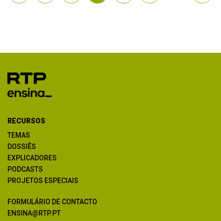
RECURSOS
TEMAS
DOSSIÊS
EXPLICADORES
PODCASTS
PROJETOS ESPECIAIS
FORMULÁRIO DE CONTACTO
ENSINA@RTP.PT