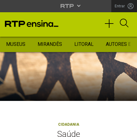
Entrar
MUSEUS
MIRANDÊS
LITORAL
AUTORES ES
CIDADANIA
Saúde