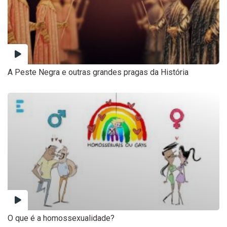
A Peste Negra e outras grandes pragas da História
O que é a homossexualidade?