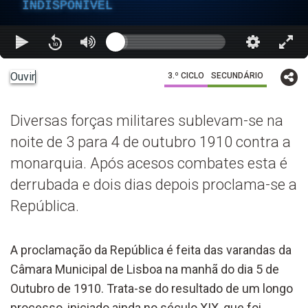
INDISPONÍVEL
Ouvir
3.º CICLO
SECUNDÁRIO
Diversas forças militares sublevam-se na
noite de 3 para 4 de outubro 1910 contra a
monarquia. Após acesos combates esta é
derrubada e dois dias depois proclama-se a
República.
A proclamação da República é feita das varandas da
Câmara Municipal de Lisboa na manhã do dia 5 de
Outubro de 1910. Trata-se do resultado de um longo
processo, iniciado ainda no século XIX, que foi