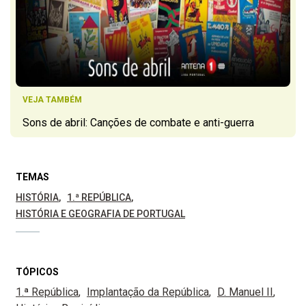
VEJA TAMBÉM
Sons de abril: Canções de combate e anti-guerra
TEMAS
HISTÓRIA
1.ª REPÚBLICA
HISTÓRIA E GEOGRAFIA DE PORTUGAL
TÓPICOS
1.ª República
Implantação da República
D. Manuel II