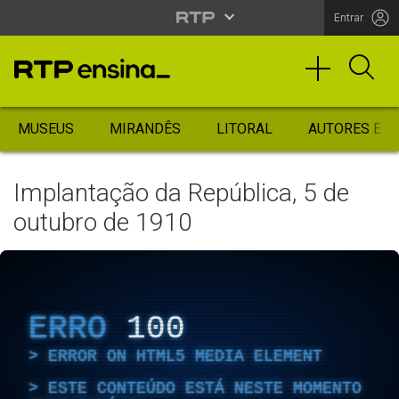
Entrar
MUSEUS
MIRANDÊS
LITORAL
AUTORES ES
Implantação da República, 5 de
outubro de 1910
ERRO
100
ERROR ON HTML5 MEDIA ELEMENT
ESTE CONTEÚDO ESTÁ NESTE MOMENTO