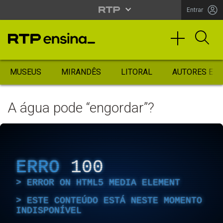
Entrar
MUSEUS
MIRANDÊS
LITORAL
AUTORES ES
A água pode “engordar”?
ERRO
100
ERROR ON HTML5 MEDIA ELEMENT
ESTE CONTEÚDO ESTÁ NESTE MOMENTO
INDISPONÍVEL