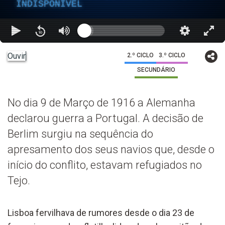
INDISPONÍVEL
Ouvir
2.º CICLO
3.º CICLO
SECUNDÁRIO
No dia 9 de Março de 1916 a Alemanha
declarou guerra a Portugal. A decisão de
Berlim surgiu na sequência do
apresamento dos seus navios que, desde o
início do conflito, estavam refugiados no
Tejo.
Lisboa fervilhava de rumores desde o dia 23 de