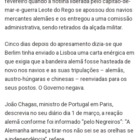
fevereiro quando a flotilha liderada pelo capitão-de-
mar-e-guerra Leote do Rego se apossou dos navios
mercantes alemães e os entregou a uma comissão
administrativa, sendo retirados da alçada militar.
Cinco dias depois do apresamento dizia-se que
Berlim tinha enviado a Lisboa uma carta enérgica em
que exigia que a bandeira alemã fosse hasteada de
novo nos navios e as suas tripulações – alemãs,
austro-húngaras e chinesas – reenviadas para os
seus postos. O Governo negava.
João Chagas, ministro de Portugal em Paris,
descrevia no seu diário dia 1 de março, a reação
alemã conforme foi informado “pelo Negreiros”: “A
Alemanha ameaça tirar-nos não sei se as orelhas se
a independência”, refere.