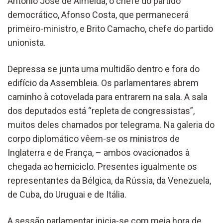
António José de Almeida, o chefe do partido
democrático, Afonso Costa, que permanecerá
primeiro-ministro, e Brito Camacho, chefe do partido
unionista.
Depressa se junta uma multidão dentro e fora do
edifício da Assembleia. Os parlamentares abrem
caminho à cotovelada para entrarem na sala. A sala
dos deputados está “repleta de congressistas”,
muitos deles chamados por telegrama. Na galeria do
corpo diplomático vêem-se os ministros de
Inglaterra e de França, – ambos ovacionados à
chegada ao hemiciclo. Presentes igualmente os
representantes da Bélgica, da Rússia, da Venezuela,
de Cuba, do Uruguai e de Itália.
A sessão parlamentar inicia-se com meia hora de