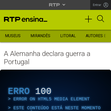
Entrar
MUSEUS
MIRANDÊS
LITORAL
AUTORES ES
A Alemanha declara guerra a
Portugal
ERRO
100
ERROR ON HTML5 MEDIA ELEMENT
ESTE CONTEÚDO ESTÁ NESTE MOMENTO