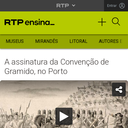
Entrar
MUSEUS
MIRANDÊS
LITORAL
AUTORES ES
A assinatura da Convenção de
Gramido, no Porto