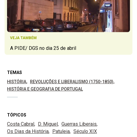
VEJA TAMBÉM
A PIDE/ DGS no dia 25 de abril
TEMAS
HISTÓRIA
REVOLUÇÕES E LIBERALISMO (1750-1850)
HISTÓRIA E GEOGRAFIA DE PORTUGAL
TÓPICOS
Costa Cabral
D. Miguel
Guerras Liberais
Os Dias da História
Patuleia
Século XIX