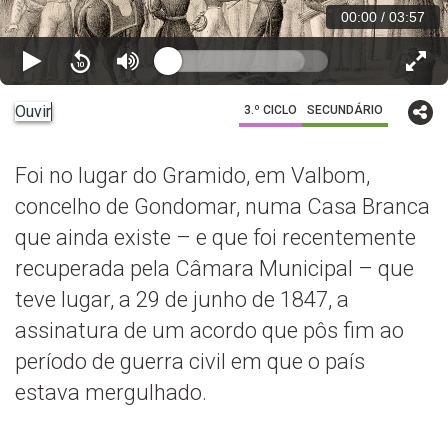
00:00
/
03:57
Ouvir
3.º CICLO
SECUNDÁRIO
Foi no lugar do Gramido, em Valbom,
concelho de Gondomar, numa Casa Branca
que ainda existe – e que foi recentemente
recuperada pela Câmara Municipal – que
teve lugar, a 29 de junho de 1847, a
assinatura de um acordo que pôs fim ao
período de guerra civil em que o país
estava mergulhado.