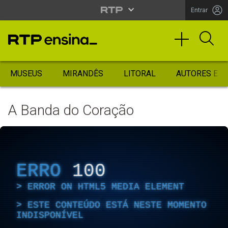
Entrar
MUSEUS
MIRANDÊS
LITORAL
AUTORES ES
A Banda do Coração
ERRO
100
ERROR ON HTML5 MEDIA ELEMENT
ESTE CONTEÚDO ESTÁ NESTE MOMENTO
INDISPONÍVEL