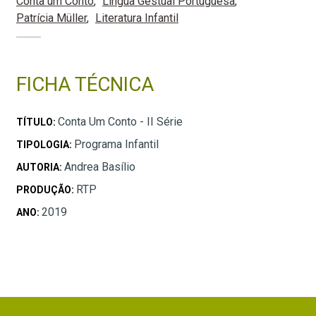
Conta um Conto
Língua Gestual Portuguesa
Patrícia Müller
Literatura Infantil
FICHA TÉCNICA
Conta Um Conto - II Série
TÍTULO:
Programa Infantil
TIPOLOGIA:
Andrea Basílio
AUTORIA:
RTP
PRODUÇÃO:
2019
ANO: