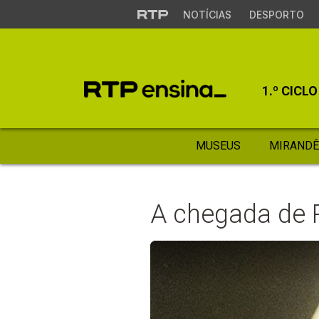
NOTÍCIAS
DESPORTO
1.º CICLO
MUSEUS
MIRANDÊ
A chegada de 