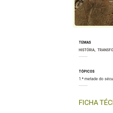
TEMAS
HISTÓRIA
TRANSFO
TÓPICOS
1.ª metade do sécu
FICHA TÉC