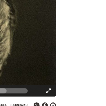
 CICLO
SECUNDÁRIO