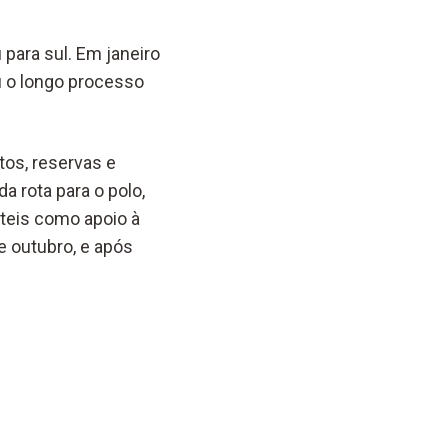
para sul. Em janeiro
u o longo processo
tos, reservas e
a rota para o polo,
teis como apoio à
e outubro, e após