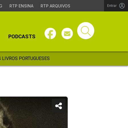
G
RTP ENSINA
RTP ARQUIVOS
Entrar
PODCASTS
 LIVROS PORTUGUESES
l