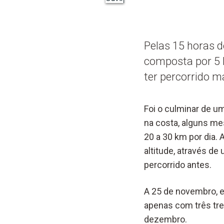
Pelas 15 horas 
composta por 5 
ter percorrido m
Foi o culminar de um
na costa, alguns me
20 a 30 km por dia. A
altitude, através d
percorrido antes.
A 25 de novembro, e
apenas com três tre
dezembro.