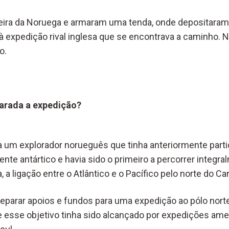
ira da Noruega e armaram uma tenda, onde depositaram
 expedição rival inglesa que se encontrava a caminho. No
o.
arada a expedição?
 um explorador norueguês que tinha anteriormente part
ente antártico e havia sido o primeiro a percorrer integ
, a ligação entre o Atlântico e o Pacífico pelo norte do Ca
eparar apoios e fundos para uma expedição ao pólo nort
 esse objetivo tinha sido alcançado por expedições amer