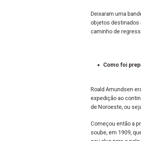
Deixaram uma bande
objetos destinados à
caminho de regress
Como foi prep
Roald Amundsen era
expedição ao contin
de Noroeste, ou seja
Começou então a pr
soube, em 1909, que