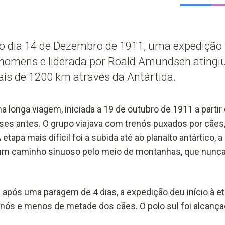
do dia 14 de Dezembro de 1911, uma expediçã
homens e liderada por Roald Amundsen atingiu 
ais de 1200 km através da Antártida.
a longa viagem, iniciada a 19 de outubro de 1911 a partir
ses antes. O grupo viajava com trenós puxados por cães
 etapa mais difícil foi a subida até ao planalto antártico,
e um caminho sinuoso pelo meio de montanhas, que nunca
 após uma paragem de 4 dias, a expedição deu início à et
nós e menos de metade dos cães. O polo sul foi alcança