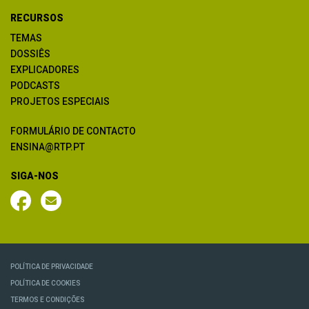
RECURSOS
TEMAS
DOSSIÊS
EXPLICADORES
PODCASTS
PROJETOS ESPECIAIS
FORMULÁRIO DE CONTACTO
ENSINA@RTP.PT
SIGA-NOS
POLÍTICA DE PRIVACIDADE
POLÍTICA DE COOKIES
TERMOS E CONDIÇÕES