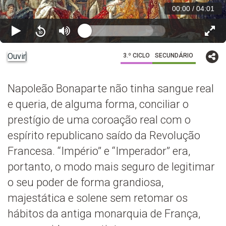
00:00
/
04:01
Ouvir
3.º CICLO
SECUNDÁRIO
Napoleão Bonaparte não tinha sangue real
e queria, de alguma forma, conciliar o
prestígio de uma coroação real com o
espírito republicano saído da Revolução
Francesa. “Império” e “Imperador” era,
portanto, o modo mais seguro de legitimar
o seu poder de forma grandiosa,
majestática e solene sem retomar os
hábitos da antiga monarquia de França,