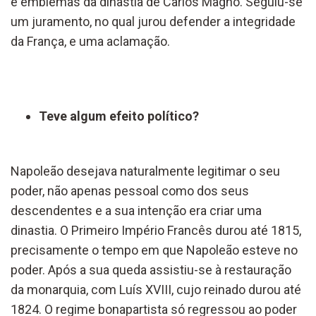
e emblemas da dinastia de Carlos Magno. Seguiu-se
um juramento, no qual jurou defender a integridade
da França, e uma aclamação.
Teve algum efeito político?
Napoleão desejava naturalmente legitimar o seu
poder, não apenas pessoal como dos seus
descendentes e a sua intenção era criar uma
dinastia. O Primeiro Império Francês durou até 1815,
precisamente o tempo em que Napoleão esteve no
poder. Após a sua queda assistiu-se à restauração
da monarquia, com Luís XVIII, cujo reinado durou até
1824. O regime bonapartista só regressou ao poder