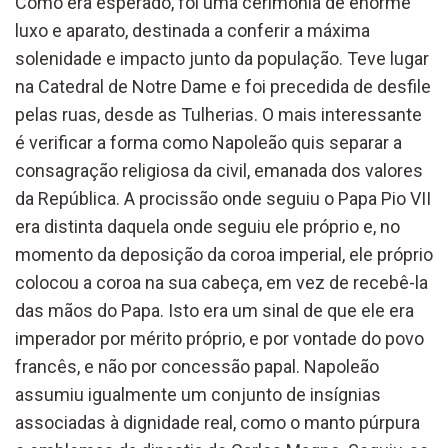
Como era esperado, foi uma cerimónia de enorme
luxo e aparato, destinada a conferir a máxima
solenidade e impacto junto da população. Teve lugar
na Catedral de Notre Dame e foi precedida de desfile
pelas ruas, desde as Tulherias. O mais interessante
é verificar a forma como Napoleão quis separar a
consagração religiosa da civil, emanada dos valores
da República. A procissão onde seguiu o Papa Pio VII
era distinta daquela onde seguiu ele próprio e, no
momento da deposição da coroa imperial, ele próprio
colocou a coroa na sua cabeça, em vez de recebê-la
das mãos do Papa. Isto era um sinal de que ele era
imperador por mérito próprio, e por vontade do povo
francês, e não por concessão papal. Napoleão
assumiu igualmente um conjunto de insígnias
associadas à dignidade real, como o manto púrpura