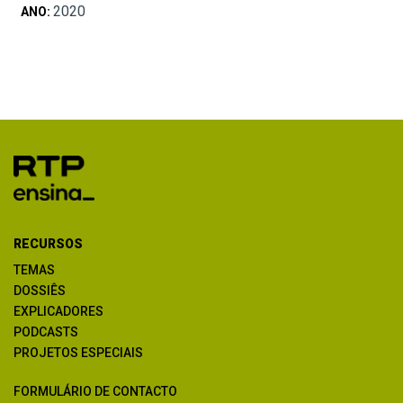
2020
ANO:
RECURSOS
TEMAS
DOSSIÊS
EXPLICADORES
PODCASTS
PROJETOS ESPECIAIS
FORMULÁRIO DE CONTACTO