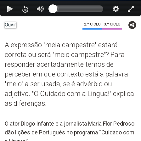
Ouvir
2.º CICLO
3.º CICLO
A expressão "meia campestre" estará
correta ou será "meio campestre"? Para
responder acertadamente temos de
perceber em que contexto está a palavra
"meio" a ser usada, se é advérbio ou
adjetivo. "O Cuidado com a Língua!" explica
as diferenças.
O ator Diogo Infante e a jornalista Maria Flor Pedroso
dão lições de Português no programa “Cuidado com