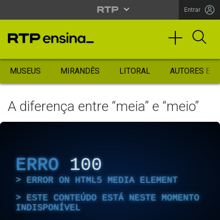
Entrar
MUSEUS
MIRANDÊS
LITORAL
AUTORES ES
A diferença entre “meia” e “meio”
ERRO
100
ERROR ON HTML5 MEDIA ELEMENT
ESTE CONTEÚDO ESTÁ NESTE MOMENTO
INDISPONÍVEL