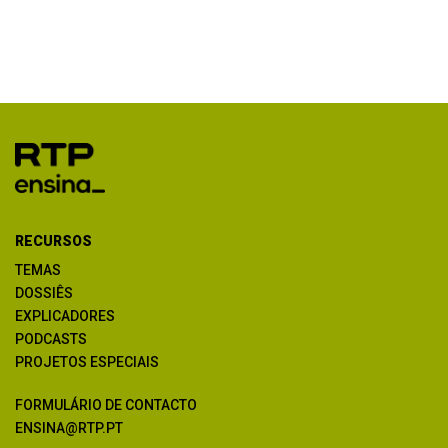
RECURSOS
TEMAS
DOSSIÊS
EXPLICADORES
PODCASTS
PROJETOS ESPECIAIS
FORMULÁRIO DE CONTACTO
ENSINA@RTP.PT