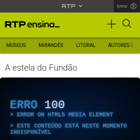
Entrar
MUSEUS
MIRANDÊS
LITORAL
AUTORES ES
A estela do Fundão
ERRO
100
ERROR ON HTML5 MEDIA ELEMENT
ESTE CONTEÚDO ESTÁ NESTE MOMENTO
INDISPONÍVEL