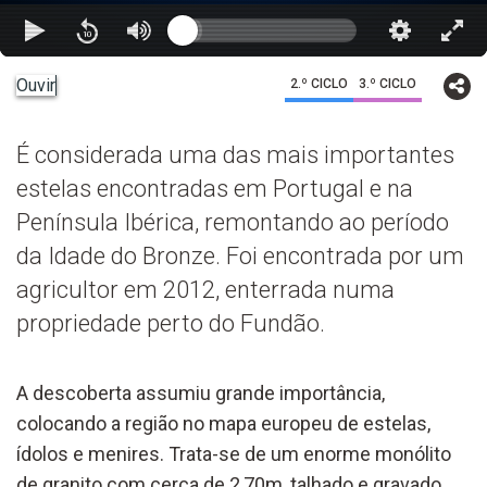
Ouvir
2.º CICLO
3.º CICLO
É considerada uma das mais importantes
estelas encontradas em Portugal e na
Península Ibérica, remontando ao período
da Idade do Bronze. Foi encontrada por um
agricultor em 2012, enterrada numa
propriedade perto do Fundão.
A descoberta assumiu grande importância,
colocando a região no mapa europeu de estelas,
ídolos e menires. Trata-se de um enorme monólito
de granito com cerca de 2,70m, talhado e gravado