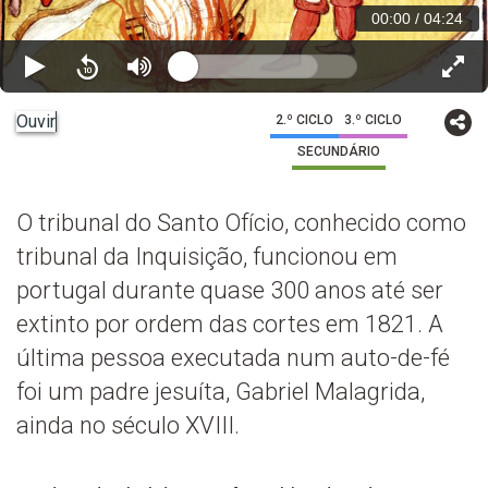
00:00
/
04:24
Ouvir
2.º CICLO
3.º CICLO
SECUNDÁRIO
O tribunal do Santo Ofício, conhecido como
tribunal da Inquisição, funcionou em
portugal durante quase 300 anos até ser
extinto por ordem das cortes em 1821. A
última pessoa executada num auto-de-fé
foi um padre jesuíta, Gabriel Malagrida,
ainda no século XVIII.