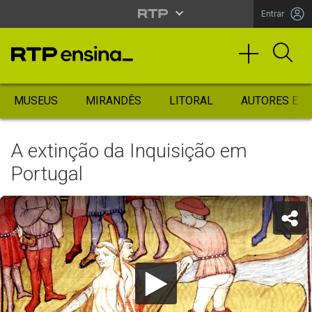
Entrar
MUSEUS
MIRANDÊS
LITORAL
AUTORES ES
A extinção da Inquisição em
Portugal