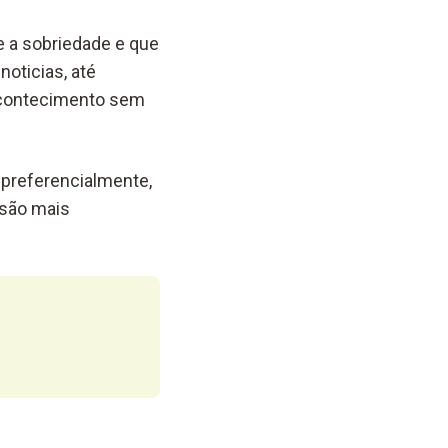
e a sobriedade e que
noticias, até
 acontecimento sem
 preferencialmente,
isão mais