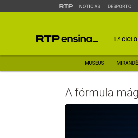
NOTÍCIAS
DESPORTO
1.º CICLO
MUSEUS
MIRANDÊ
A fórmula mág