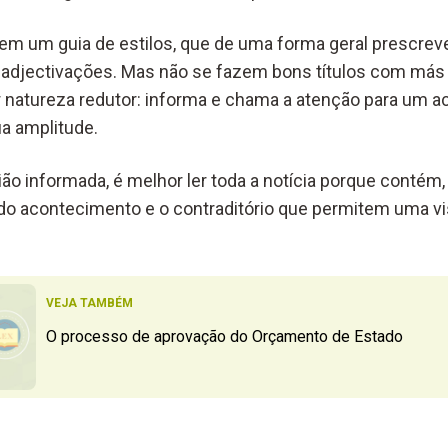
 tem um guia de estilos, que de uma forma geral prescrev
 adjectivações. Mas não se fazem bons títulos com más 
por natureza redutor: informa e chama a atenção para um
ua amplitude.
ão informada, é melhor ler toda a notícia porque contém,
do acontecimento e o contraditório que permitem uma v
VEJA TAMBÉM
O processo de aprovação do Orçamento de Estado