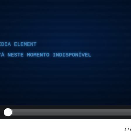
EDIA ELEMENT
TÁ NESTE MOMENTO INDISPONÍVEL
3.º