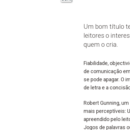
Um bom título te
leitores o intere
quem o cria.
Fiabilidade, objecti
de comunicação em 
se pode apagar. O im
de letra e a concisão
Robert Gunning, um 
mais perceptíveis: U
apreendido pelo leit
Jogos de palavras 