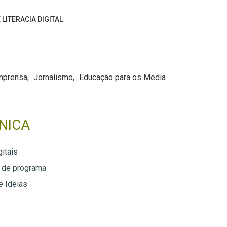
 LITERACIA DIGITAL
mprensa
Jornalismo
Educação para os Media
NICA
itais
 de programa
e Ideias