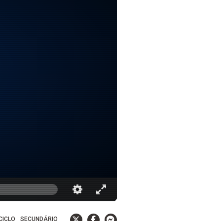
 CICLO
SECUNDÁRIO