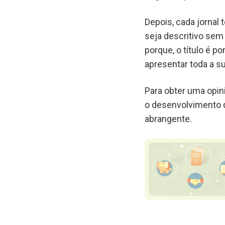
Depois, cada jornal
seja descritivo sem
porque, o título é 
apresentar toda a s
Para obter uma opini
o desenvolvimento 
abrangente.