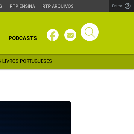
G
RTP ENSINA
RTP ARQUIVOS
Entrar
PODCASTS
 LIVROS PORTUGUESES