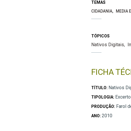
TEMAS
CIDADANIA
MEDIA E
TÓPICOS
Nativos Digitais
I
FICHA TÉC
Nativos Dig
TÍTULO:
Excerto
TIPOLOGIA:
Farol d
PRODUÇÃO:
2010
ANO: