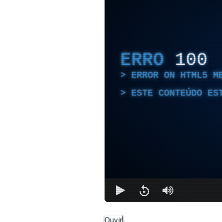
ERRO
100
ERROR ON HTML5 M
ESTE CONTEÚDO ES
Ouvir