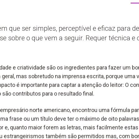
m que ser simples, perceptível e eficaz para d
sse sobre o que vem a seguir. Requer técnica e 
vidade e criatividade são os ingredientes para fazer um b
geral, mas sobretudo na imprensa escrita, porque uma v
pacto é importante para captar a atenção do leitor: O cont
 são contributos para o resultado final.
empresário norte americano, encontrou uma fórmula para
ma frase ou um título deve ter o máximo de oito palavras
or e, quanto maior forem as letras, mais facilmente esta
ou estrangeirismos também são permitidos mas, com bo