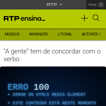
Entrar
MUSEUS
MIRANDÊS
LITORAL
AUTORES ES
“A gente” tem de concordar com o
verbo
ERRO
100
ERROR ON HTML5 MEDIA ELEMENT
ESTE CONTEÚDO ESTÁ NESTE MOMENTO