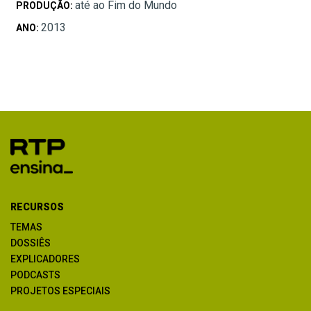
até ao Fim do Mundo
PRODUÇÃO:
2013
ANO:
RECURSOS
TEMAS
DOSSIÊS
EXPLICADORES
PODCASTS
PROJETOS ESPECIAIS