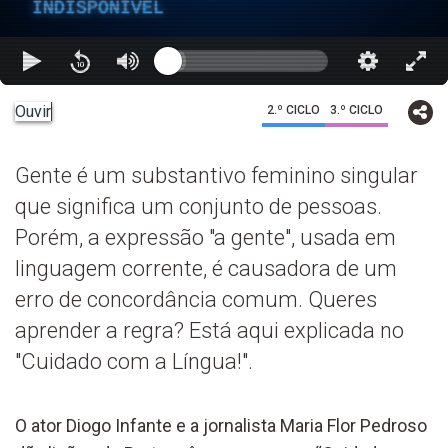
INDISPONÍVEL
Ouvir
2.º CICLO
3.º CICLO
Gente é um substantivo feminino singular
que significa um conjunto de pessoas.
Porém, a expressão "a gente", usada em
linguagem corrente, é causadora de um
erro de concordância comum. Queres
aprender a regra? Está aqui explicada no
"Cuidado com a Língua!".
O ator Diogo Infante e a jornalista Maria Flor Pedroso