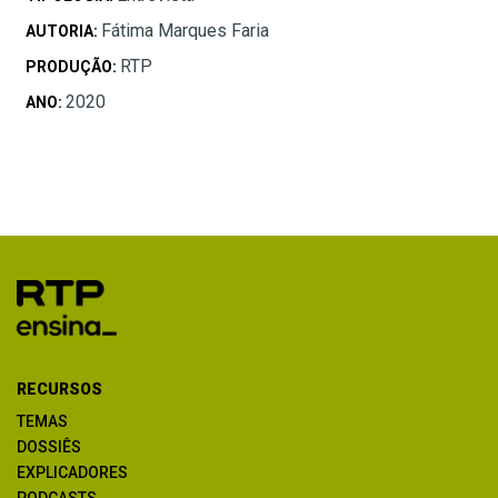
Fátima Marques Faria
AUTORIA:
RTP
PRODUÇÃO:
2020
ANO:
RECURSOS
TEMAS
DOSSIÊS
EXPLICADORES
PODCASTS