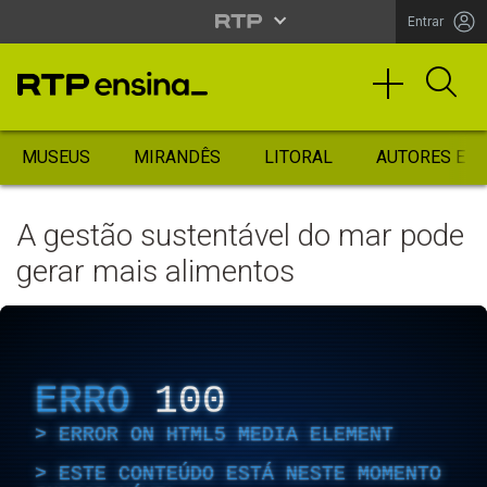
Entrar
MUSEUS
MIRANDÊS
LITORAL
AUTORES ES
A gestão sustentável do mar pode
gerar mais alimentos
ERRO
100
ERROR ON HTML5 MEDIA ELEMENT
ESTE CONTEÚDO ESTÁ NESTE MOMENTO