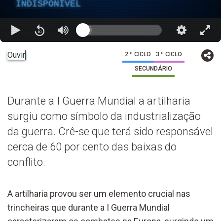
INDISPONÍVEL
Ouvir
2.º CICLO
3.º CICLO
SECUNDÁRIO
Durante a I Guerra Mundial a artilharia
surgiu como símbolo da industrialização
da guerra. Crê-se que terá sido responsável
cerca de 60 por cento das baixas do
conflito.
A artilharia provou ser um elemento crucial nas
trincheiras que durante a I Guerra Mundial