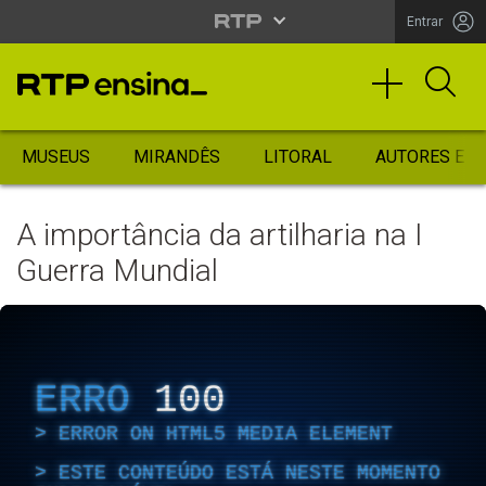
Entrar
MUSEUS
MIRANDÊS
LITORAL
AUTORES ES
A importância da artilharia na I
Guerra Mundial
ERRO
100
ERROR ON HTML5 MEDIA ELEMENT
ESTE CONTEÚDO ESTÁ NESTE MOMENTO