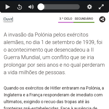
Ouvir
3.º CICLO
SECUNDÁRIO
A invasão da Polónia pelos exércitos
alemães, no dia 1 de setembro de 1939, foi
o acontecimento que desencadeou a II
Guerra Mundial, um conflito que se iria
prolongar por seis anos e no qual perderam
a vida milhões de pessoas.
Quando os exércitos de Hitler entraram na Polónia, a
Inglaterra e a França responderam de imediato com
ultimatos, exigindo o recuo das tropas até às
fronteiras pré-estabelecidas. Face à ausência de