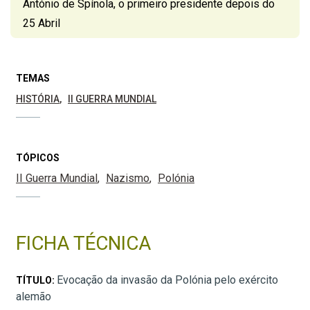
António de Spínola, o primeiro presidente depois do
25 Abril
TEMAS
HISTÓRIA
II GUERRA MUNDIAL
TÓPICOS
II Guerra Mundial
Nazismo
Polónia
FICHA TÉCNICA
Evocação da invasão da Polónia pelo exército
TÍTULO:
alemão