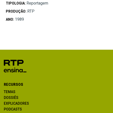
Reportagem
TIPOLOGIA:
RTP
PRODUÇÃO:
1989
ANO:
RECURSOS
TEMAS
DOSSIÊS
EXPLICADORES
PODCASTS