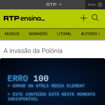
Entrar
MUSEUS
MIRANDÊS
LITORAL
AUTORES ES
A invasão da Polónia
ERRO
100
ERROR ON HTML5 MEDIA ELEMENT
ESTE CONTEÚDO ESTÁ NESTE MOMENTO
INDISPONÍVEL