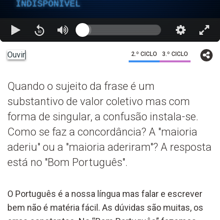
INDISPONÍVEL
Ouvir
2.º CICLO
3.º CICLO
Quando o sujeito da frase é um
substantivo de valor coletivo mas com
forma de singular, a confusão instala-se.
Como se faz a concordância? A "maioria
aderiu" ou a "maioria aderiram"? A resposta
está no "Bom Português".
O Português é a nossa língua mas falar e escrever
bem não é matéria fácil. As dúvidas são muitas, os