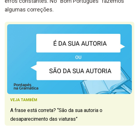
erros constantes. No “Bom Português” fazemos
algumas correções.
VEJA TAMBÉM
A frase está correta? “São da sua autoria o
desaparecimento das viaturas”