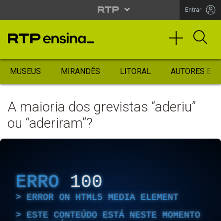
Entrar
MUSEUS
MIRANDÊS
LITORAL
AUTORES ES
A maioria dos grevistas “aderiu”
ou “aderiram”?
ERRO
100
ERROR ON HTML5 MEDIA ELEMENT
ESTE CONTEÚDO ESTÁ NESTE MOMENTO