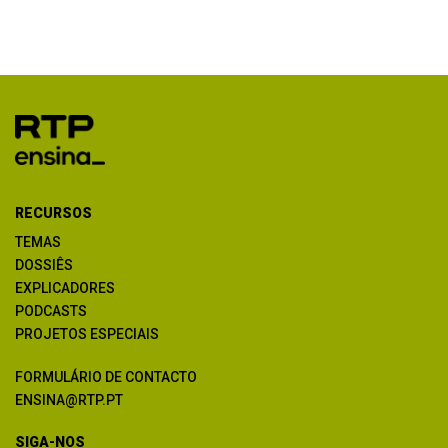
RECURSOS
TEMAS
DOSSIÊS
EXPLICADORES
PODCASTS
PROJETOS ESPECIAIS
FORMULÁRIO DE CONTACTO
ENSINA@RTP.PT
SIGA-NOS