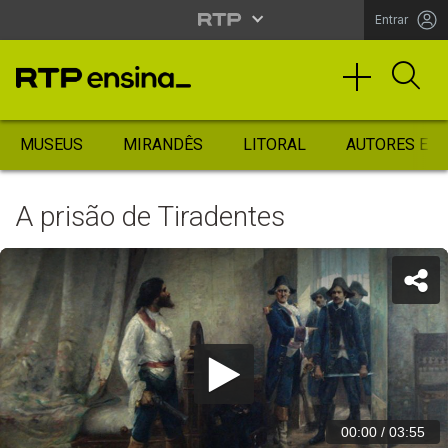
Entrar
MUSEUS
MIRANDÊS
LITORAL
AUTORES ES
A prisão de Tiradentes
00:00
/
03:55