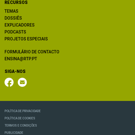
RECURSOS
TEMAS
DOSSIÊS
EXPLICADORES
PODCASTS
PROJETOS ESPECIAIS
FORMULÁRIO DE CONTACTO
ENSINA@RTP.PT
SIGA-NOS
POLÍTICA DE PRIVACIDADE
POLÍTICA DE COOKIES
TERMOS E CONDIÇÕES
PUBLICIDADE