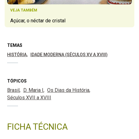
VEJA TAMBÉM
Açúcar, o néctar de cristal
TEMAS
HISTÓRIA
IDADE MODERNA (SÉCULOS XV A XVIII)
TÓPICOS
Brasil
D. Maria I
Os Dias da História
Séculos XVII a XVIII
FICHA TÉCNICA