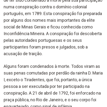
de ter sido condenado à morte pela sua participação
numa conspiração contra o domínio colonial
português, em 1789. Esta conspiração foi preparada
por alguns dos nomes mais importantes da elite
social de Minas Gerais e ficou conhecida como
Inconfidência Mineira. A conspiração foi descoberta
pelas autoridades portuguesas e os seus
participantes foram presos e julgados, sob a
acusação de traição.
Alguns foram condenados à morte. Todos viram as
suas penas comutadas por perdão da rainha D. Maria
I, exceto o Tiradentes, que foi, portanto, a única
pessoa a ser executada por ter participado na
conspiração. A 21 de abril de 1792, foi enforcado na
praça pública, no Rio de Janeiro, e o seu corpo foi
esquartejado, como sinal de infâmia.