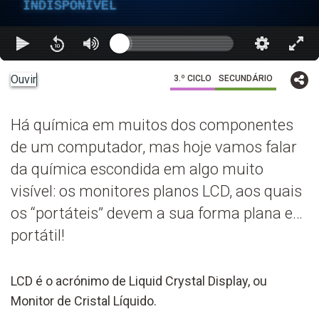
INDISPONÍVEL
Ouvir
3.º CICLO
SECUNDÁRIO
Há química em muitos dos componentes
de um computador, mas hoje vamos falar
da química escondida em algo muito
visível: os monitores planos LCD, aos quais
os “portáteis” devem a sua forma plana e…
portátil!
LCD é o acrónimo de Liquid Crystal Display, ou
Monitor de Cristal Líquido.