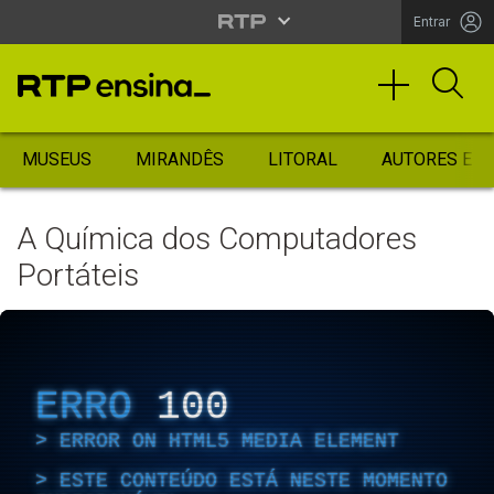
Entrar
MUSEUS
MIRANDÊS
LITORAL
AUTORES ES
A Química dos Computadores
Portáteis
ERRO
100
ERROR ON HTML5 MEDIA ELEMENT
ESTE CONTEÚDO ESTÁ NESTE MOMENTO