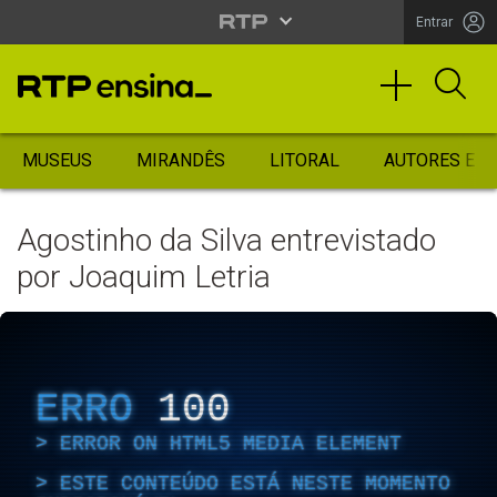
Entrar
MUSEUS
MIRANDÊS
LITORAL
AUTORES ES
Agostinho da Silva entrevistado
por Joaquim Letria
ERRO
100
ERROR ON HTML5 MEDIA ELEMENT
ESTE CONTEÚDO ESTÁ NESTE MOMENTO