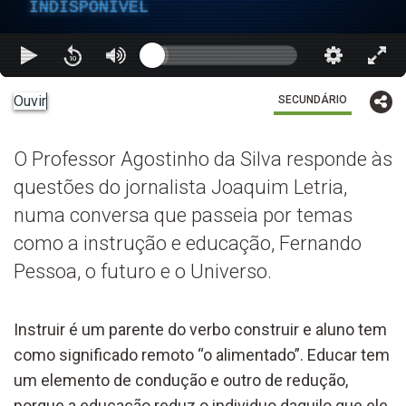
INDISPONÍVEL
Ouvir
SECUNDÁRIO
O Professor Agostinho da Silva responde às
questões do jornalista Joaquim Letria,
numa conversa que passeia por temas
como a instrução e educação, Fernando
Pessoa, o futuro e o Universo.
Instruir é um parente do verbo construir e aluno tem
como significado remoto “o alimentado”. Educar tem
um elemento de condução e outro de redução,
porque a educação reduz o individuo daquilo que ele