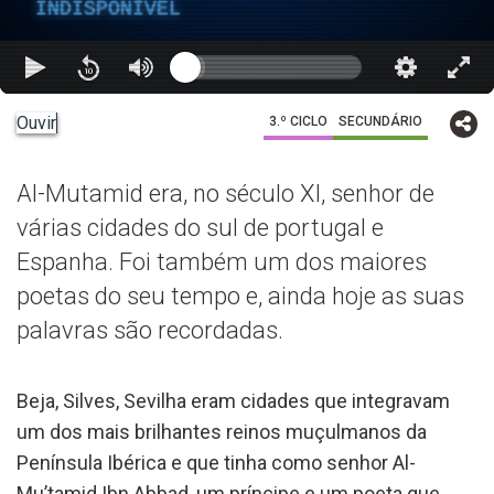
INDISPONÍVEL
Ouvir
3.º CICLO
SECUNDÁRIO
Al-Mutamid era, no século XI, senhor de
várias cidades do sul de portugal e
Espanha. Foi também um dos maiores
poetas do seu tempo e, ainda hoje as suas
palavras são recordadas.
Beja, Silves, Sevilha eram cidades que integravam
um dos mais brilhantes reinos muçulmanos da
Península Ibérica e que tinha como senhor Al-
Mu’tamid Ibn Abbad, um príncipe e um poeta que