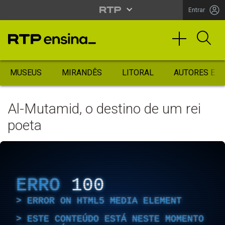
Entrar
MUSEUS
MIRANDÊS
LITORAL
AUTORES ES
Al-Mutamid, o destino de um rei
poeta
ERRO
100
ERROR ON HTML5 MEDIA ELEMENT
ESTE CONTEÚDO ESTÁ NESTE MOMENTO