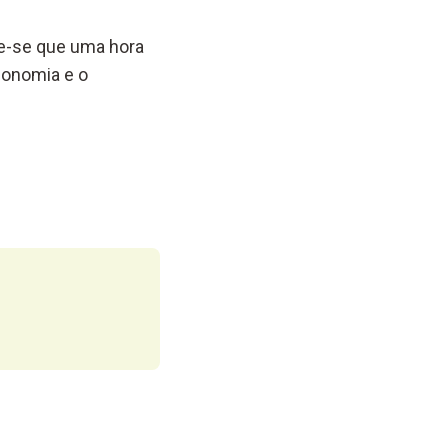
de-se que uma hora
conomia e o