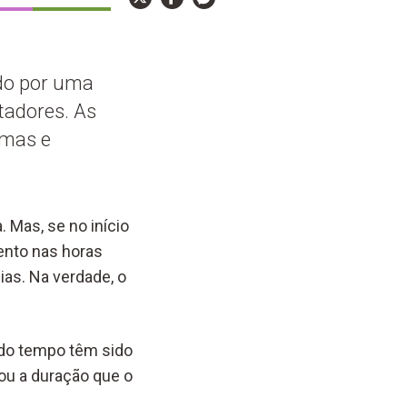
ido por uma
ntadores. As
emas e
. Mas, se no início
ento nas horas
ias. Na verdade, o
 do tempo têm sido
ou a duração que o