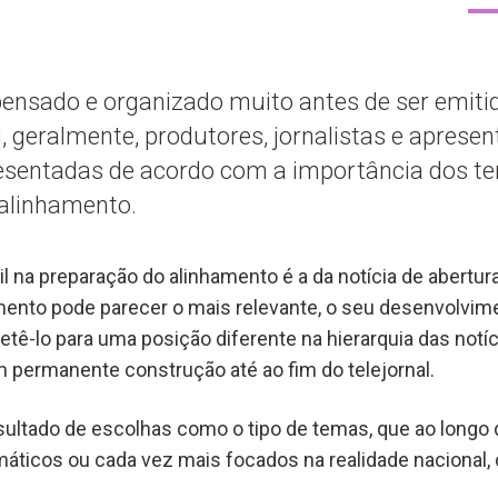
 pensado e organizado muito antes de ser emit
i, geralmente, produtores, jornalistas e aprese
resentadas de acordo com a importância dos t
alinhamento.
il na preparação do alinhamento é a da notícia de abertura
ento pode parecer o mais relevante, o seu desenvolvim
tê-lo para uma posição diferente na hierarquia das notíc
 permanente construção até ao fim do telejornal.
ultado de escolhas como o tipo de temas, que ao longo
ticos ou cada vez mais focados na realidade nacional, 