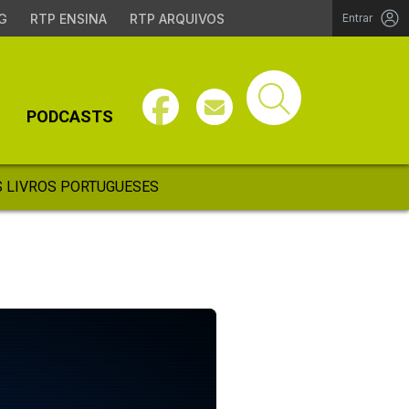
G
RTP ENSINA
RTP ARQUIVOS
Entrar
PODCASTS
 LIVROS PORTUGUESES