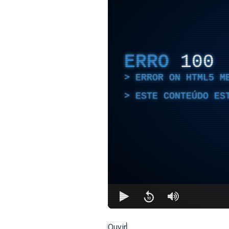
ERRO
100
ERROR ON HTML5 M
ESTE CONTEÚDO ES
Ouvir