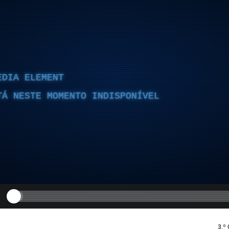
EDIA ELEMENT
TÁ NESTE MOMENTO INDISPONÍVEL
3.º