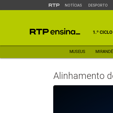
NOTÍCIAS
DESPORTO
1.º CICLO
MUSEUS
MIRANDÊ
Alinhamento do