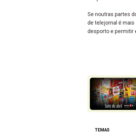
Se noutras partes d
de telejornal é mai
desporto e permitir
TEMAS