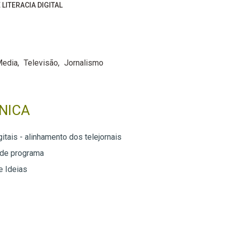
 LITERACIA DIGITAL
Media
Televisão
Jornalismo
NICA
itais - alinhamento dos telejornais
 de programa
e Ideias