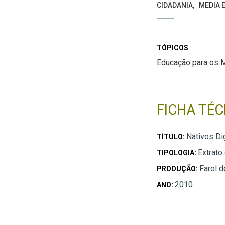
CIDADANIA
MEDIA E
TÓPICOS
Educação para os 
FICHA TÉC
Nativos Dig
TÍTULO:
Extrato
TIPOLOGIA:
Farol d
PRODUÇÃO:
2010
ANO: