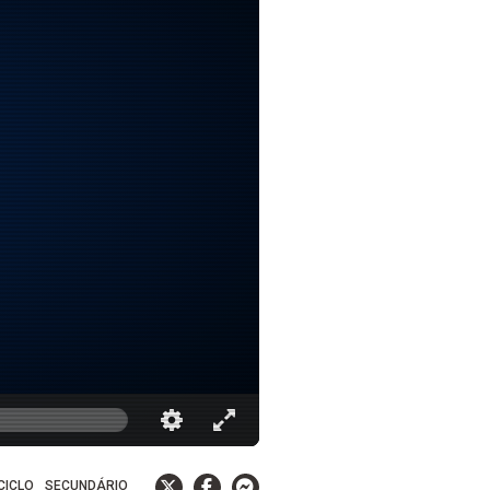
 CICLO
SECUNDÁRIO