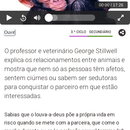
00:00
/
17:26
Ouvir
3.º CICLO
SECUNDÁRIO
O professor e veterinário George Stillwell
explica os relacionamentos entre animais e
mostra que nem só as pessoas têm afetos,
sentem ciúmes ou sabem ser sedutoras
para conquistar o parceiro em que estão
interessadas.
Sabias que o louva-a-deus põe a própria vida em
risco quando se mete com a parceira, que come o