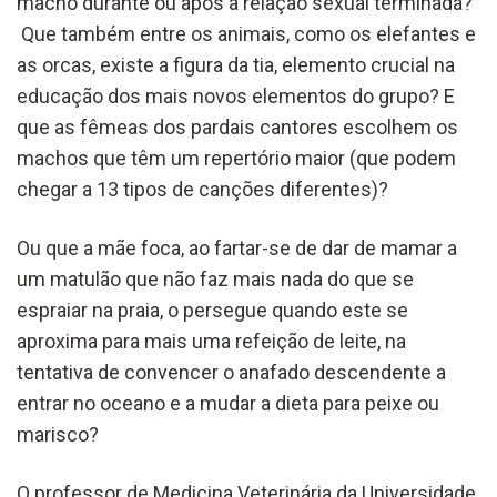
macho durante ou após a relação sexual terminada?
Que também entre os animais, como os elefantes e
as orcas, existe a figura da tia, elemento crucial na
educação dos mais novos elementos do grupo? E
que as fêmeas dos pardais cantores escolhem os
machos que têm um repertório maior (que podem
chegar a 13 tipos de canções diferentes)?
Ou que a mãe foca, ao fartar-se de dar de mamar a
um matulão que não faz mais nada do que se
espraiar na praia, o persegue quando este se
aproxima para mais uma refeição de leite, na
tentativa de convencer o anafado descendente a
entrar no oceano e a mudar a dieta para peixe ou
marisco?
O professor de Medicina Veterinária da Universidade