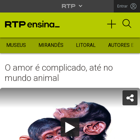
Entrar
MUSEUS
MIRANDÊS
LITORAL
AUTORES ES
O amor é complicado, até no
mundo animal