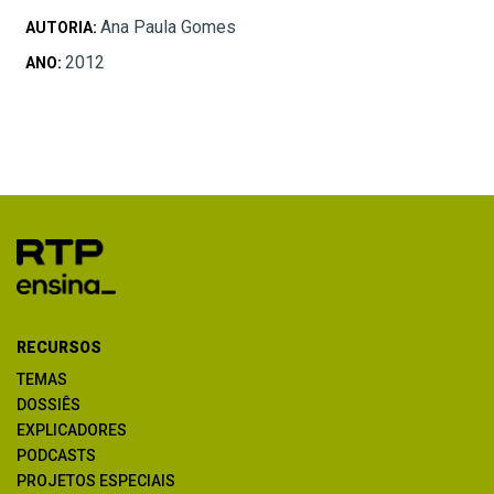
Ana Paula Gomes
AUTORIA:
2012
ANO:
RECURSOS
TEMAS
DOSSIÊS
EXPLICADORES
PODCASTS
PROJETOS ESPECIAIS