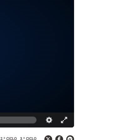
2.º CICLO
3.º CICLO