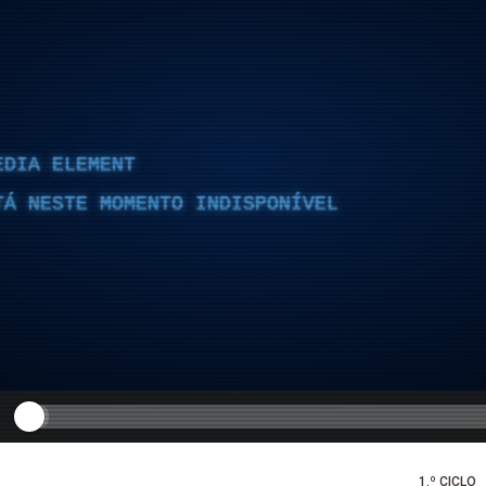
EDIA ELEMENT
TÁ NESTE MOMENTO INDISPONÍVEL
1.º CICLO