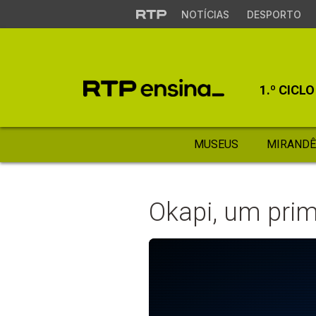
NOTÍCIAS
DESPORTO
1.º CICLO
MUSEUS
MIRANDÊ
Okapi, um prim