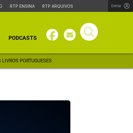
G
RTP ENSINA
RTP ARQUIVOS
Entrar
PODCASTS
 LIVROS PORTUGUESES