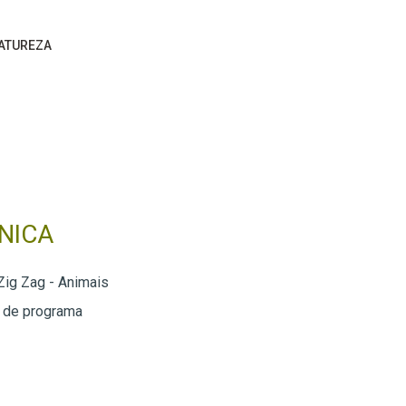
ATUREZA
NICA
ig Zag - Animais
 de programa