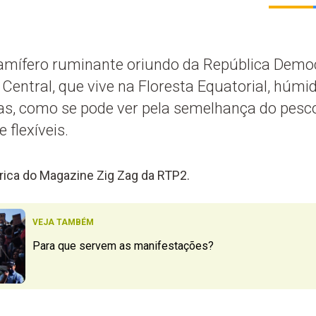
mífero ruminante oriundo da República Democ
 Central, que vive na Floresta Equatorial, húmi
fas, como se pode ver pela semelhança do pesc
 flexíveis.
rica do Magazine Zig Zag da RTP2.
VEJA TAMBÉM
Para que servem as manifestações?