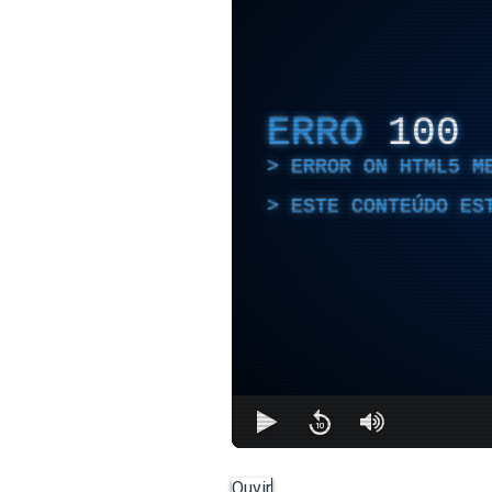
ERRO
100
ERROR ON HTML5 M
ESTE CONTEÚDO ES
Ouvir