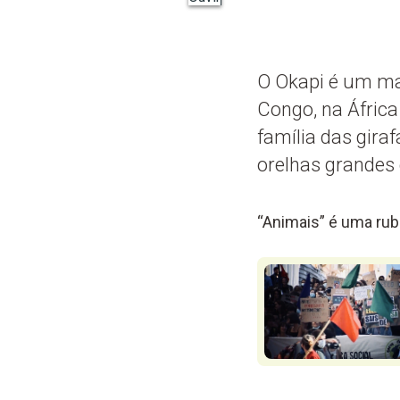
O Okapi é um ma
Congo, na África
família das gira
orelhas grandes e
“Animais” é uma rub