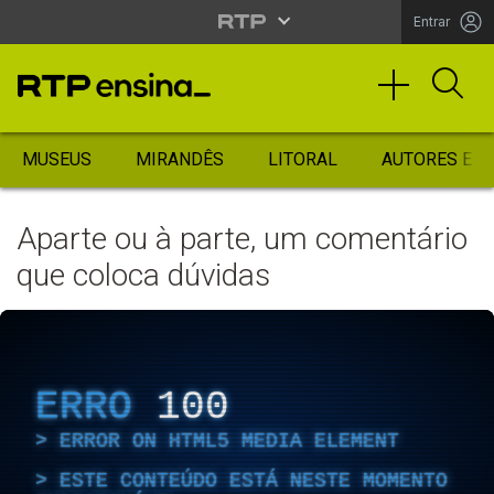
Entrar
MUSEUS
MIRANDÊS
LITORAL
AUTORES ES
Aparte ou à parte, um comentário
que coloca dúvidas
ERRO
100
ERROR ON HTML5 MEDIA ELEMENT
ESTE CONTEÚDO ESTÁ NESTE MOMENTO