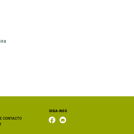
ira
SIGA-NOS
E CONTACTO
T