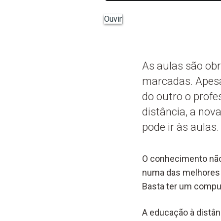
Ouvir
As aulas são obri
marcadas. Apesa
do outro o profe
distância, a nov
pode ir às aulas.
O conhecimento não
numa das melhores 
Basta ter um compu
A educação à distân