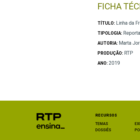
FICHA TÉC
Linha da F
TÍTULO:
Report
TIPOLOGIA:
Marta Jor
AUTORIA:
RTP
PRODUÇÃO:
2019
ANO:
RECURSOS
TEMAS
EX
DOSSIÊS
PO