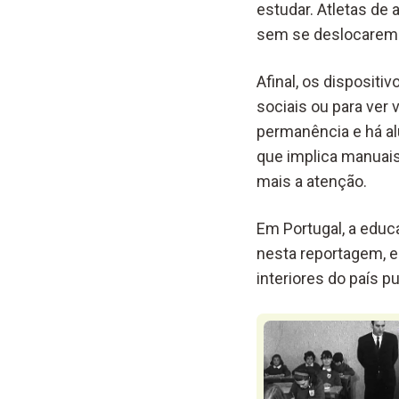
estudar. Atletas de 
sem se deslocarem 
Afinal, os dispositi
sociais ou para ver 
permanência e há al
que implica manuai
mais a atenção.
Em Portugal, a educ
nesta reportagem, e
interiores do país 