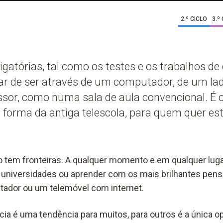
2.º CICLO
3.º
gatórias, tal como os testes e os trabalhos de 
r de ser através de um computador, de um lad
ssor, como numa sala de aula convencional. É o
a forma da antiga telescola, para quem quer e
 tem fronteiras. A qualquer momento e em qualquer lug
universidades ou aprender com os mais brilhantes pen
tador ou um telemóvel com internet.
cia é uma tendência para muitos, para outros é a única o