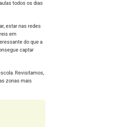
 aulas todos os dias
ar, estar nas redes
íveis em
eressante do que a
onsegue captar
scola. Revisitamos,
nas zonas mais