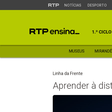
NOTÍCIAS
DESPORTO
1.º CICLO
MUSEUS
MIRANDÊ
Linha da Frente
Aprender à dis