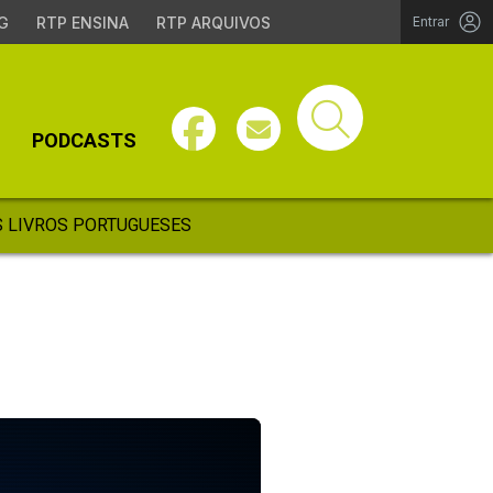
G
RTP ENSINA
RTP ARQUIVOS
Entrar
PODCASTS
 LIVROS PORTUGUESES