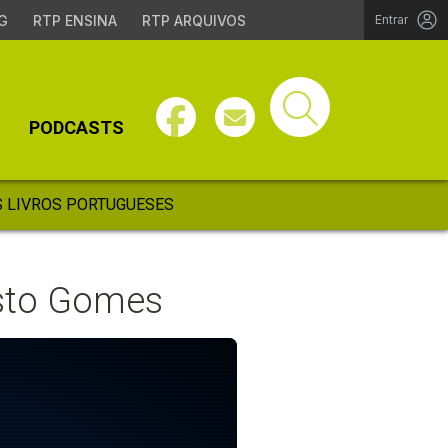
G
RTP ENSINA
RTP ARQUIVOS
Entrar
PODCASTS
 LIVROS PORTUGUESES
usto Gomes