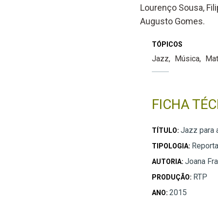
Lourenço Sousa, Fili
Augusto Gomes.
TÓPICOS
Jazz
Música
Mat
FICHA TÉC
Jazz para 
TÍTULO:
Report
TIPOLOGIA:
Joana Fra
AUTORIA:
RTP
PRODUÇÃO:
2015
ANO: