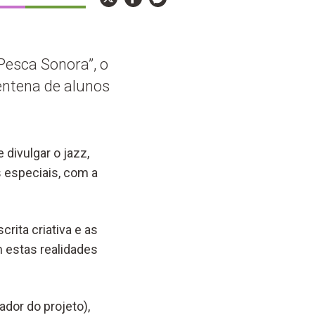
Pesca Sonora”, o
entena de alunos
 divulgar o jazz,
 especiais, com a
rita criativa e as
 estas realidades
dor do projeto),