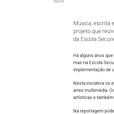
Música, escrita 
projeto que reú
da Escola Secun
Há alguns anos que 
mas na Escola Secun
implementação de u
Nesta iniciativa os 
artes multimédia. 
artísticas e também
Na reportagem pode