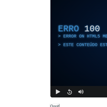
ERRO
100
ERROR ON HTML5 M
ESTE CONTEÚDO ES
Ouvir