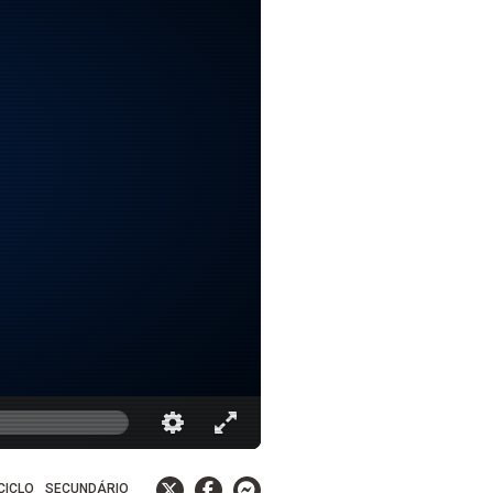
 CICLO
SECUNDÁRIO