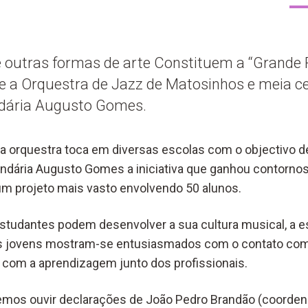
e outras formas de arte Constituem a “Grande 
ne a Orquestra de Jazz de Matosinhos e meia c
dária Augusto Gomes.
a orquestra toca em diversas escolas com o objectivo de
dária Augusto Gomes a iniciativa que ganhou contornos
m projeto mais vasto envolvendo 50 alunos.
estudantes podem desenvolver a sua cultura musical, a esc
Os jovens mostram-se entusiasmados com o contato com
 com a aprendizagem junto dos profissionais.
mos ouvir declarações de João Pedro Brandão (coordena