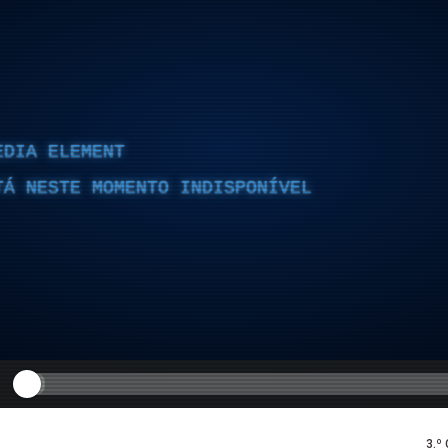
EDIA ELEMENT
TÁ NESTE MOMENTO INDISPONÍVEL
3.º