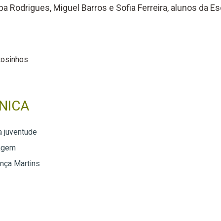
pa Rodrigues, Miguel Barros e Sofia Ferreira, alunos da E
osinhos
NICA
a juventude
agem
nça Martins