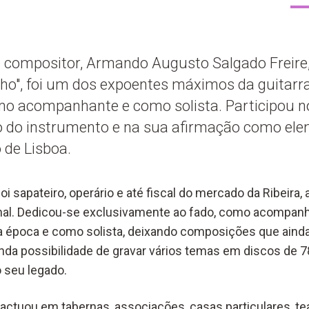
e compositor, Armando Augusto Salgado Freire
o", foi um dos expoentes máximos da guitarr
o acompanhante e como solista. Participou n
 do instrumento e na sua afirmação como ele
 de Lisboa.
 sapateiro, operário e até fiscal do mercado da Ribeira, 
ional. Dedicou-se exclusivamente ao fado, como acompan
 época e como solista, deixando composições que ainda
nda possibilidade de gravar vários temas em discos de 7
o seu legado.
a actuou em tabernas, associações, casas particulares, 