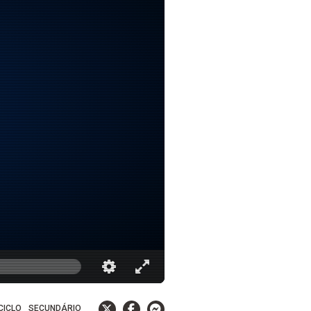
 CICLO
SECUNDÁRIO