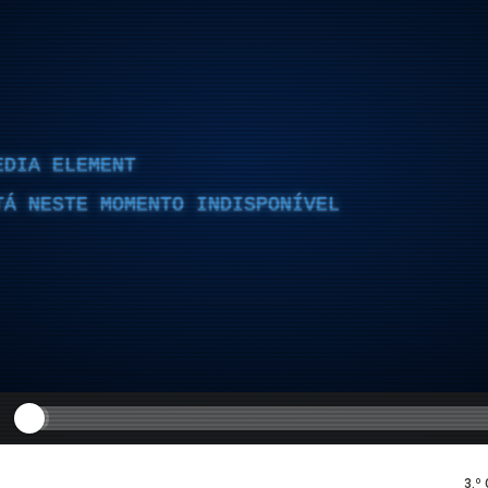
EDIA ELEMENT
TÁ NESTE MOMENTO INDISPONÍVEL
3.º