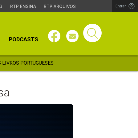
G
RTP ENSINA
RTP ARQUIVOS
Entrar
PODCASTS
 LIVROS PORTUGUESES
sa