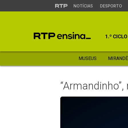
NOTÍCIAS
DESPORTO
1.º CICLO
MUSEUS
MIRANDÊ
“Armandinho”, 