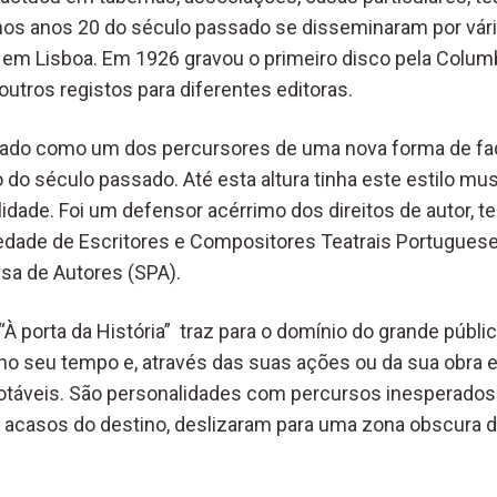
nos anos 20 do século passado se disseminaram por vária
em Lisboa. Em 1926 gravou o primeiro disco pela Colum
utros registos para diferentes editoras.
ado como um dos percursores de uma nova forma de fa
o do século passado. Até esta altura tinha este estilo musi
idade. Foi um defensor acérrimo dos direitos de autor, 
edade de Escritores e Compositores Teatrais Portuguese
sa de Autores (SPA).
“À porta da História” traz para o domínio do grande públ
no seu tempo e, através das suas ações ou da sua obra
 notáveis. São personalidades com percursos inesperados
r acasos do destino, deslizaram para uma zona obscura