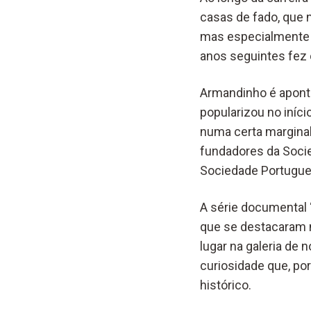
casas de fado, que 
mas especialmente 
anos seguintes fez o
Armandinho é apont
popularizou no iníci
numa certa marginal
fundadores da Soci
Sociedade Portugue
A série documental 
que se destacaram 
lugar na galeria de
curiosidade que, po
histórico.