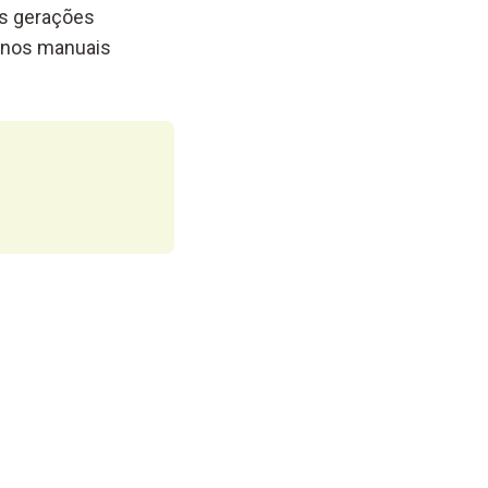
as gerações
 nos manuais