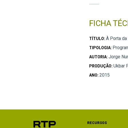
FICHA TÉC
À Porta da
TÍTULO:
Progra
TIPOLOGIA:
Jorge Nu
AUTORIA:
Ukbar 
PRODUÇÃO:
2015
ANO:
RECURSOS