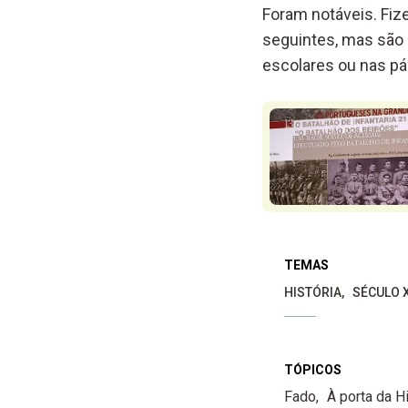
Foram notáveis. Fiz
seguintes, mas são
escolares ou nas pág
TEMAS
HISTÓRIA
SÉCULO 
TÓPICOS
Fado
À porta da Hi