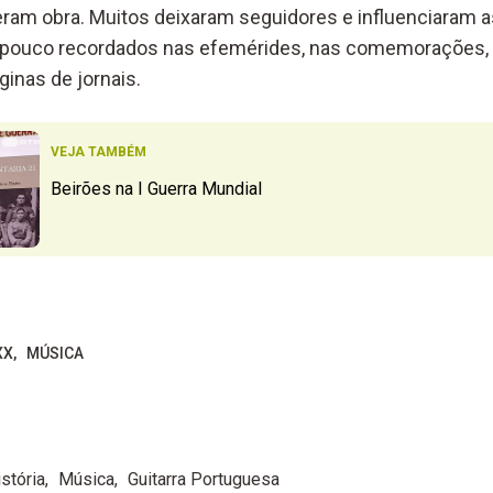
eram obra. Muitos deixaram seguidores e influenciaram 
 pouco recordados nas efemérides, nas comemorações,
inas de jornais.
VEJA TAMBÉM
Beirões na I Guerra Mundial
XX
MÚSICA
stória
Música
Guitarra Portuguesa