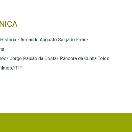
NICA
 História - Armando Augusto Salgado Freire
ma
nes/ Jorge Paixão da Costa/ Pandora da Cunha Teles
Filmes/RTP