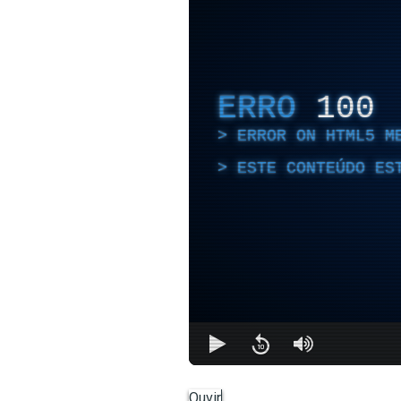
ERRO
100
ERROR ON HTML5 M
ESTE CONTEÚDO ES
Ouvir