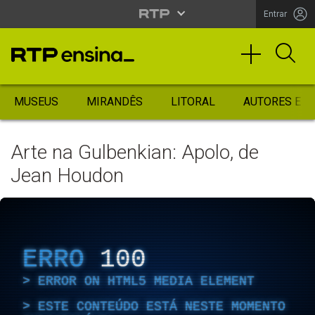
Entrar
MUSEUS
MIRANDÊS
LITORAL
AUTORES ES
Arte na Gulbenkian: Apolo, de
Jean Houdon
ERRO
100
ERROR ON HTML5 MEDIA ELEMENT
ESTE CONTEÚDO ESTÁ NESTE MOMENTO