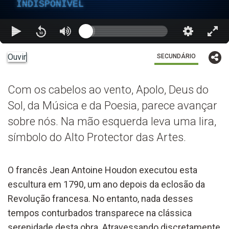
INDISPONÍVEL
Ouvir
SECUNDÁRIO
Com os cabelos ao vento, Apolo, Deus do
Sol, da Música e da Poesia, parece avançar
sobre nós. Na mão esquerda leva uma lira,
símbolo do Alto Protector das Artes.
O francês Jean Antoine Houdon executou esta
escultura em 1790, um ano depois da eclosão da
Revolução francesa. No entanto, nada desses
tempos conturbados transparece na clássica
serenidade desta obra. Atravessando discretamente