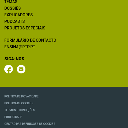
TEMAS
DOSSIÊS
EXPLICADORES
PODCASTS
PROJETOS ESPECIAIS
FORMULÁRIO DE CONTACTO
ENSINA@RTP.PT
SIGA-NOS
POLÍTICA DE PRIVACIDADE
POLÍTICA DE COOKIES
TERMOS E CONDIÇÕES
PUBLICIDADE
GESTÃO DAS DEFINIÇÕES DE COOKIES