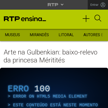
Entrar
MUSEUS
MIRANDÊS
LITORAL
AUTORES ES
Arte na Gulbenkian: baixo-relevo
da princesa Méritités
ERRO
100
ERROR ON HTML5 MEDIA ELEMENT
ESTE CONTEÚDO ESTÁ NESTE MOMENTO