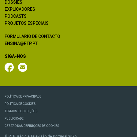
DOSSIÊS
EXPLICADORES
PODCASTS
PROJETOS ESPECIAIS
FORMULÁRIO DE CONTACTO
ENSINA@RTP.PT
SIGA-NOS
POLÍTICA DE PRIVACIDADE
POLÍTICA DE COOKIES
TERMOS E CONDIÇÕES
PUBLICIDADE
GESTÃO DAS DEFINIÇÕES DE COOKIES
© RTP, Rádio e Televisão de Portugal 2026