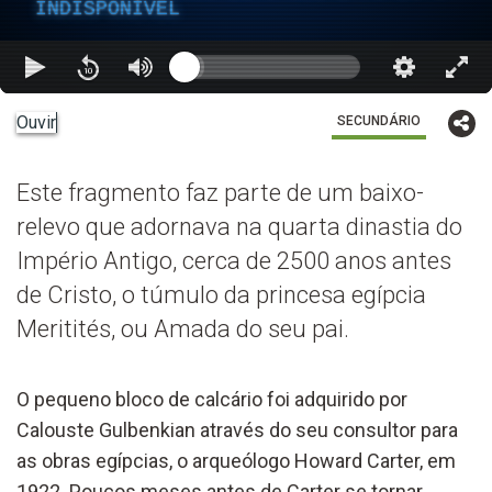
INDISPONÍVEL
Ouvir
SECUNDÁRIO
Este fragmento faz parte de um baixo-
relevo que adornava na quarta dinastia do
Império Antigo, cerca de 2500 anos antes
de Cristo, o túmulo da princesa egípcia
Meritités, ou Amada do seu pai.
O pequeno bloco de calcário foi adquirido por
Calouste Gulbenkian através do seu consultor para
as obras egípcias, o arqueólogo Howard Carter, em
1922. Poucos meses antes de Carter se tornar