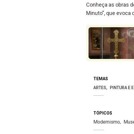
Conheça as obras de
Minuto”, que evoca o
TEMAS
ARTES
PINTURA E 
TÓPICOS
Modernismo
Muse