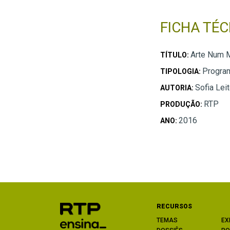
FICHA TÉC
Arte Num M
TÍTULO:
Progra
TIPOLOGIA:
Sofia Lei
AUTORIA:
RTP
PRODUÇÃO:
2016
ANO:
RECURSOS
TEMAS
EX