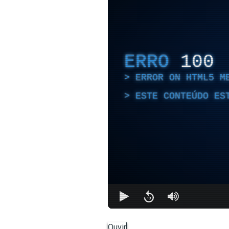
ERRO
100
ERROR ON HTML5 M
ESTE CONTEÚDO ES
Ouvir