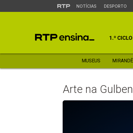
NOTÍCIAS
DESPORTO
1.º CICLO
MUSEUS
MIRANDÊ
Arte na Gulben