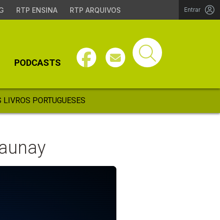
G
RTP ENSINA
RTP ARQUIVOS
Entrar
PODCASTS
 LIVROS PORTUGUESES
launay