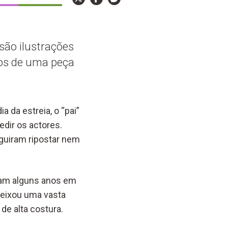
são ilustrações
nos de uma peça
 da estreia, o “pai”
edir os actores.
guiram ripostar nem
eram alguns anos em
deixou uma vasta
 de alta costura.