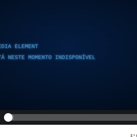
EDIA ELEMENT
TÁ NESTE MOMENTO INDISPONÍVEL
3.º