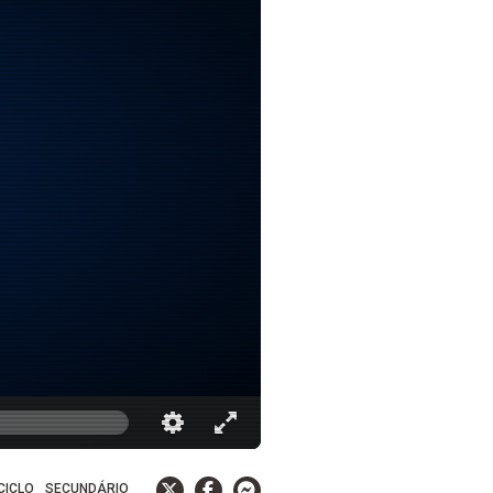
 CICLO
SECUNDÁRIO