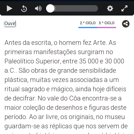
Ouvir
2.º CICLO
3.º CICLO
Antes da escrita, o homem fez Arte. As
primeiras manifestações surgiram no
Paleolítico Superior, entre 35 000 e 30 000
a.C.. São obras de grande sensibilidade
plástica, muitas vezes associadas a um
ritual sagrado e mágico, ainda hoje difíceis
de decifrar. No vale do Côa encontra-se a
maior coleção de desenhos e figuras deste
período. Ao ar livre, os originais, no museu
guardam-se as réplicas que nos servem de