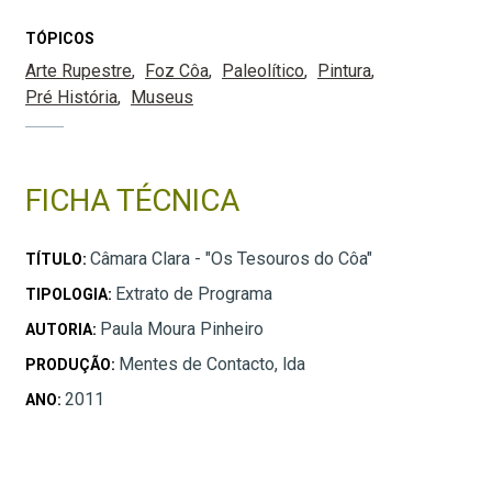
TÓPICOS
Arte Rupestre
Foz Côa
Paleolítico
Pintura
Pré História
Museus
FICHA TÉCNICA
Câmara Clara - "Os Tesouros do Côa"
TÍTULO:
Extrato de Programa
TIPOLOGIA:
Paula Moura Pinheiro
AUTORIA:
Mentes de Contacto, lda
PRODUÇÃO:
2011
ANO: