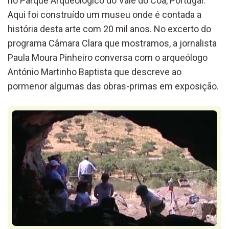
no Parque Arqueológico do Vale do Côa, Portugal.
Aqui foi construído um museu onde é contada a
história desta arte com 20 mil anos. No excerto do
programa Câmara Clara que mostramos, a jornalista
Paula Moura Pinheiro conversa com o arqueólogo
António Martinho Baptista que descreve ao
pormenor algumas das obras-primas em exposição.