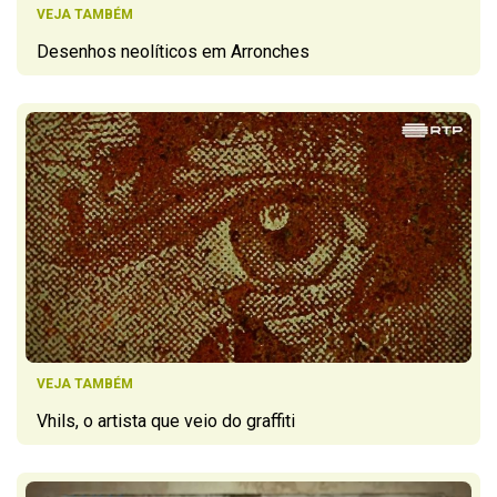
VEJA TAMBÉM
Desenhos neolíticos em Arronches
VEJA TAMBÉM
Vhils, o artista que veio do graffiti