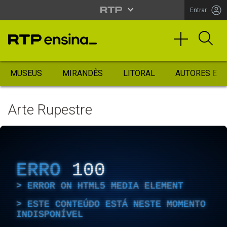
Entrar
MUSEUS
MIRANDÊS
LITORAL
AUTORES ES
Arte Rupestre
ERRO
100
ERROR ON HTML5 MEDIA ELEMENT
ESTE CONTEÚDO ESTÁ NESTE MOMENTO
INDISPONÍVEL