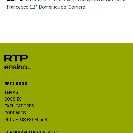
IMAGEM:
Francesco (...)", Domenica del Corriere
RECURSOS
TEMAS
DOSSIÊS
EXPLICADORES
PODCASTS
PROJETOS ESPECIAIS
FORMULÁRIO DE CONTACTO