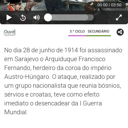
00:00
/
03:50
Ouvir
3.º CICLO
SECUNDÁRIO
No dia 28 de junho de 1914 foi assassinado
em Sarajevo o Arquiduque Francisco
Fernando, herdeiro da coroa do império
Austro-Húngaro. O ataque, realizado por
um grupo nacionalista que reunia bósnios,
sérvios e croatas, teve como efeito
imediato o desencadear da I Guerra
Mundial.