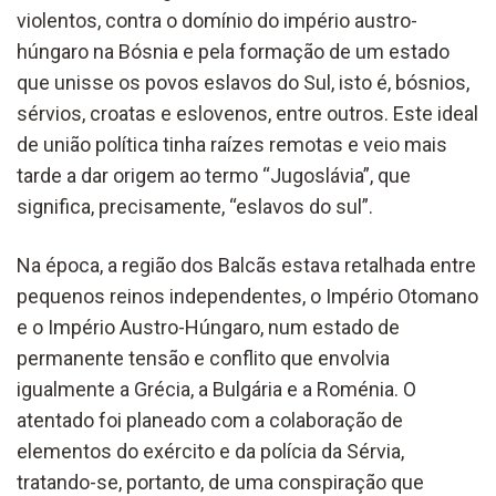
violentos, contra o domínio do império austro-
húngaro na Bósnia e pela formação de um estado
que unisse os povos eslavos do Sul, isto é, bósnios,
sérvios, croatas e eslovenos, entre outros. Este ideal
de união política tinha raízes remotas e veio mais
tarde a dar origem ao termo “Jugoslávia”, que
significa, precisamente, “eslavos do sul”.
Na época, a região dos Balcãs estava retalhada entre
pequenos reinos independentes, o Império Otomano
e o Império Austro-Húngaro, num estado de
permanente tensão e conflito que envolvia
igualmente a Grécia, a Bulgária e a Roménia. O
atentado foi planeado com a colaboração de
elementos do exército e da polícia da Sérvia,
tratando-se, portanto, de uma conspiração que