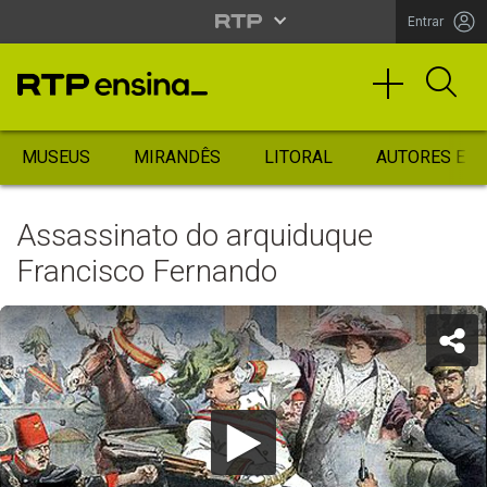
Entrar
MUSEUS
MIRANDÊS
LITORAL
AUTORES ES
Assassinato do arquiduque
Francisco Fernando