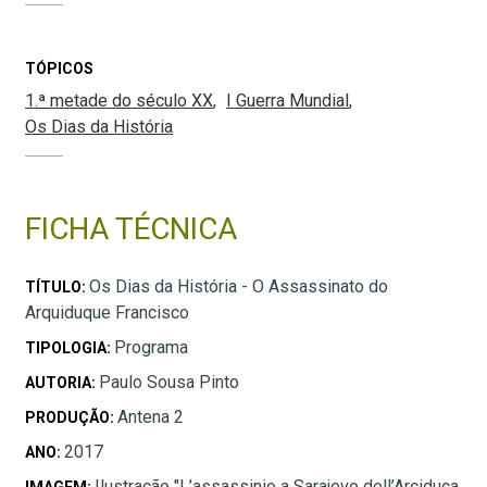
TÓPICOS
1.ª metade do século XX
I Guerra Mundial
Os Dias da História
FICHA TÉCNICA
Os Dias da História - O Assassinato do
TÍTULO:
Arquiduque Francisco
Programa
TIPOLOGIA:
Paulo Sousa Pinto
AUTORIA:
Antena 2
PRODUÇÃO:
2017
ANO:
Ilustração "L’assassinio a Sarajevo dell’Arciduca