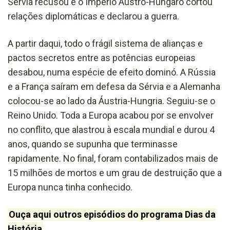
Sérvia recusou e o Império Austro-Húngaro cortou
relações diplomáticas e declarou a guerra.
A partir daqui, todo o frágil sistema de alianças e
pactos secretos entre as potências europeias
desabou, numa espécie de efeito dominó. A Rússia
e a França saíram em defesa da Sérvia e a Alemanha
colocou-se ao lado da Áustria-Hungria. Seguiu-se o
Reino Unido. Toda a Europa acabou por se envolver
no conflito, que alastrou à escala mundial e durou 4
anos, quando se supunha que terminasse
rapidamente. No final, foram contabilizados mais de
15 milhões de mortos e um grau de destruição que a
Europa nunca tinha conhecido.
Ouça aqui outros episódios do programa Dias da
História