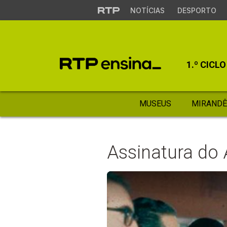
NOTÍCIAS
DESPORTO
1.º CICLO
MUSEUS
MIRANDÊ
Assinatura do 