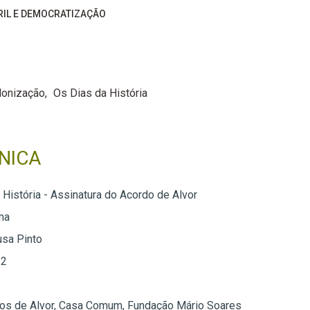
BRIL E DEMOCRATIZAÇÃO
lonização
Os Dias da História
NICA
 História - Assinatura do Acordo de Alvor
ma
usa Pinto
 2
os de Alvor, Casa Comum, Fundação Mário Soares