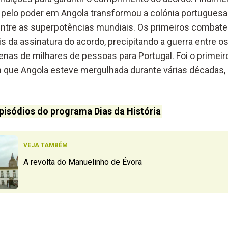
ta pelo poder em Angola transformou a colónia portugue
 entre as superpotências mundiais. Os primeiros comba
s da assinatura do acordo, precipitando a guerra entre 
nas de milhares de pessoas para Portugal. Foi o primeir
em que Angola esteve mergulhada durante várias décadas,
pisódios do programa Dias da História
VEJA TAMBÉM
A revolta do Manuelinho de Évora