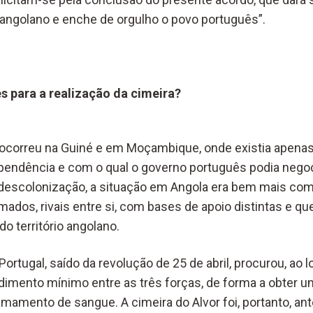
angolano e enche de orgulho o povo português”.
s para a realização da cimeira?
e ocorreu na Guiné e em Moçambique, onde existia apen
ependência e com o qual o governo português podia nego
à descolonização, a situação em Angola era bem mais com
ados, rivais entre si, com bases de apoio distintas e q
do território angolano.
Portugal, saído da revolução de 25 de abril, procurou, ao 
mento mínimo entre as três forças, de forma a obter u
amamento de sangue. A cimeira do Alvor foi, portanto, an