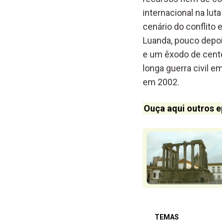
internacional na lu
cenário do conflito
Luanda, pouco depoi
e um êxodo de cente
longa guerra civil 
em 2002.
Ouça aqui outros e
TEMAS