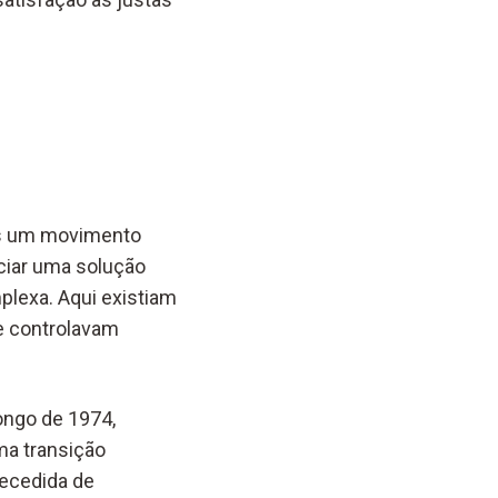
as um movimento
ciar uma solução
plexa. Aqui existiam
ue controlavam
longo de 1974,
ma transição
tecedida de