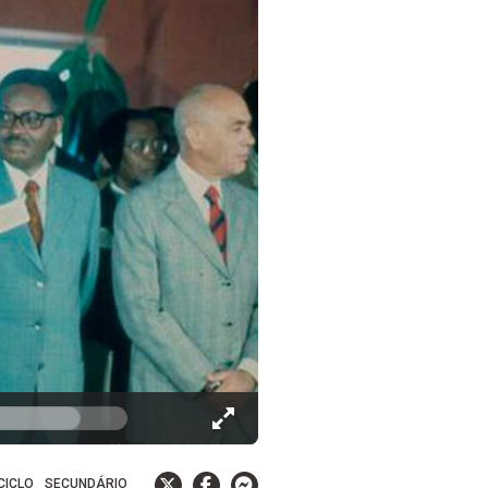
 CICLO
SECUNDÁRIO