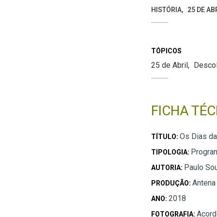
HISTÓRIA
25 DE A
TÓPICOS
25 de Abril
Desco
FICHA TÉC
Os Dias da
TÍTULO:
Progra
TIPOLOGIA:
Paulo So
AUTORIA:
Antena
PRODUÇÃO:
2018
ANO:
Acord
FOTOGRAFIA: