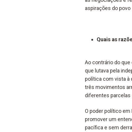
aspirações do povo 
Quais as razõe
Ao contrário do qu
que lutava pela ind
política com vista 
três movimentos arm
diferentes parcelas 
O poder político em 
promover um entendi
pacífica e sem derr