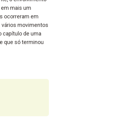
sa em mais um
tes ocorreram em
os vários movimentos
o capítulo de uma
 e que só terminou