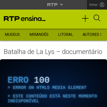
Entrar
MUSEUS
MIRANDÊS
LITORAL
AUTORES ES
Batalha de La Lys – documentário
ERRO
100
ERROR ON HTML5 MEDIA ELEMENT
ESTE CONTEÚDO ESTÁ NESTE MOMENTO
INDISPONÍVEL