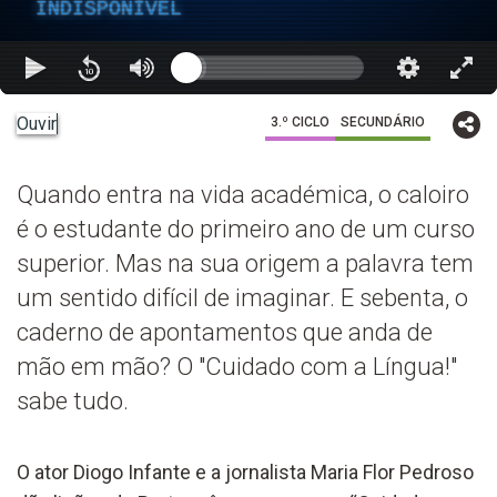
INDISPONÍVEL
Ouvir
3.º CICLO
SECUNDÁRIO
Quando entra na vida académica, o caloiro
é o estudante do primeiro ano de um curso
superior. Mas na sua origem a palavra tem
um sentido difícil de imaginar. E sebenta, o
caderno de apontamentos que anda de
mão em mão? O "Cuidado com a Língua!"
sabe tudo.
O ator Diogo Infante e a jornalista Maria Flor Pedroso