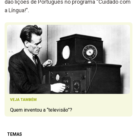
dão lições de Português no programa “Cuidado com
a Língua!”.
VEJA TAMBÉM
Quem inventou a “televisão”?
TEMAS