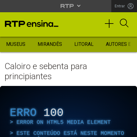
Entrar
MUSEUS
MIRANDÊS
LITORAL
AUTORES ES
Caloiro e sebenta para
principiantes
ERRO
100
ERROR ON HTML5 MEDIA ELEMENT
ESTE CONTEÚDO ESTÁ NESTE MOMENTO