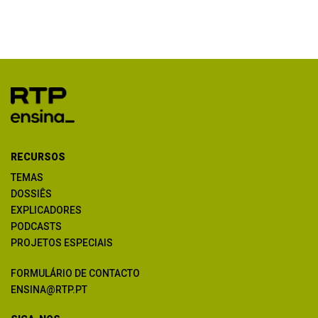
RECURSOS
TEMAS
DOSSIÊS
EXPLICADORES
PODCASTS
PROJETOS ESPECIAIS
FORMULÁRIO DE CONTACTO
ENSINA@RTP.PT