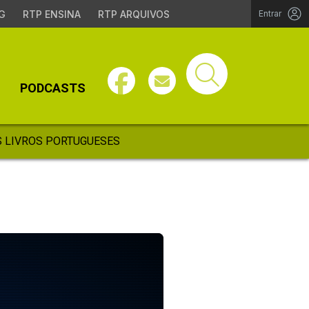
G
RTP ENSINA
RTP ARQUIVOS
Entrar
PODCASTS
 LIVROS PORTUGUESES