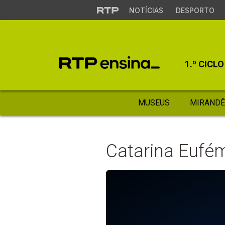
NOTÍCIAS
DESPORTO
1.º CICLO
MUSEUS
MIRANDÊ
Catarina Eufém