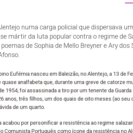
Alentejo numa carga policial que dispersava u
-se mártir da luta popular contra o regime de Sa
 poemas de Sophia de Mello Breyner e Ary dos
Afonso.
bino Eufémia nasceu em Baleizão, no Alentejo, a 13 de Fe
e quase analfabeta que, durante uma greve de catorze m
 de 1954, foi assassinada a tiro por um tenente da Guarda
6 anos, três filhos, um dos quais de oito meses (ao seu 
ávida de um quarto.
ia acabou por personificar a resistência ao regime salazar
do Comunista Português como ícone da resistência no Al