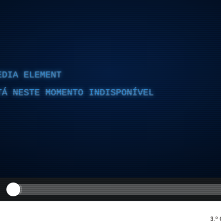
EDIA ELEMENT
TÁ NESTE MOMENTO INDISPONÍVEL
3.º