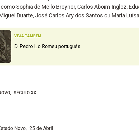
como Sophia de Mello Breyner, Carlos Aboim Inglez, Edu
Miguel Duarte, José Carlos Ary dos Santos ou Maria Luísa
VEJA TAMBÉM
D. Pedro I, o Romeu português
NOVO
SÉCULO XX
Estado Novo
25 de Abril