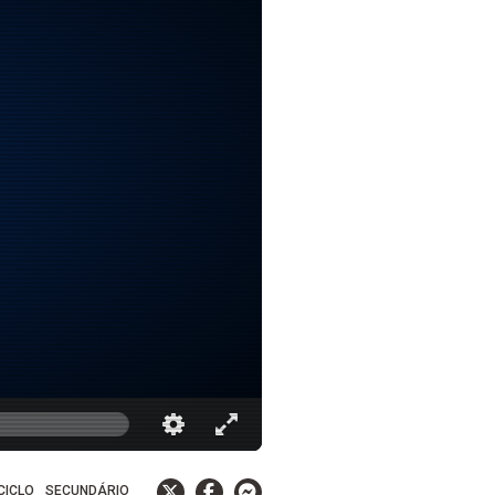
 CICLO
SECUNDÁRIO