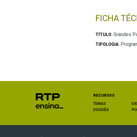
FICHA TÉC
Grandes P
TÍTULO:
Program
TIPOLOGIA:
RECURSOS
TEMAS
EX
DOSSIÊS
PO