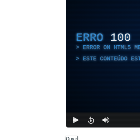
ERRO
100
ERROR ON HTML5 M
ESTE CONTEÚDO ES
Ouvir