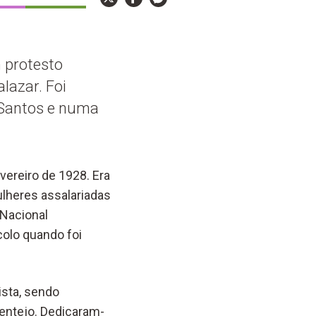
m protesto
lazar. Foi
 Santos e numa
vereiro de 1928. Era
ulheres assalariadas
 Nacional
colo quando foi
ista, sendo
entejo. Dedicaram-