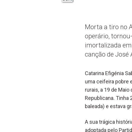
Morta a tiro no 
operário, tornou
imortalizada em
canção de José 
Catarina Efigénia Sa
uma ceifeira pobre 
rurais, a 19 de Maio
Republicana. Tinha 2
baleada) e estava gr
A sua trágica histór
adoptada pelo Parti