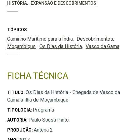
HISTÓRIA
EXPANSÃO E DESCOBRIMENTOS
TÓPICOS
Caminho Marítimo para a Índia
Descobrimentos
Moçambique
Os Dias da História
Vasco da Gama
FICHA TÉCNICA
Os Dias da História - Chegada de Vasco da
TÍTULO:
Gama à ilha de Moçambique
Programa
TIPOLOGIA:
Paulo Sousa Pinto
AUTORIA:
Antena 2
PRODUÇÃO:
2017
ANO: