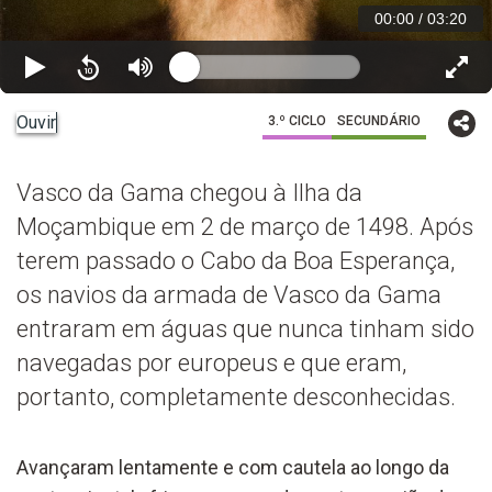
00:00
/
03:20
Ouvir
3.º CICLO
SECUNDÁRIO
Vasco da Gama chegou à Ilha da
Moçambique em 2 de março de 1498. Após
terem passado o Cabo da Boa Esperança,
os navios da armada de Vasco da Gama
entraram em águas que nunca tinham sido
navegadas por europeus e que eram,
portanto, completamente desconhecidas.
Avançaram lentamente e com cautela ao longo da