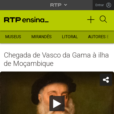
Entrar
MUSEUS
MIRANDÊS
LITORAL
AUTORES ES
Chegada de Vasco da Gama à ilha
de Moçambique