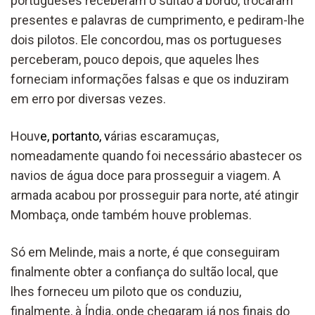
portugueses receberam o sultão a bordo, trocaram
presentes e palavras de cumprimento, e pediram-lhe
dois pilotos. Ele concordou, mas os portugueses
perceberam, pouco depois, que aqueles lhes
forneciam informações falsas e que os induziram
em erro por diversas vezes.
Houv
e, portanto, v
árias escaramuças,
nomeadamente quando foi necessário abastecer os
navios de água doce para prosseguir a viagem. A
armada acabou por prosseguir para norte, até atingir
Mombaça, onde também houve problemas.
Só em Melinde, mais a norte, é que conseguiram
finalmente obter a confiança do sultão local, que
lhes forneceu um piloto que os conduziu,
finalmente, à Índia, onde chegaram já nos finais do