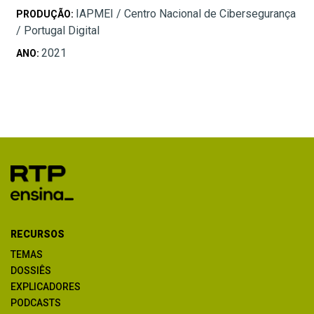
IAPMEI / Centro Nacional de Cibersegurança
PRODUÇÃO:
/ Portugal Digital
2021
ANO:
RECURSOS
TEMAS
DOSSIÊS
EXPLICADORES
PODCASTS