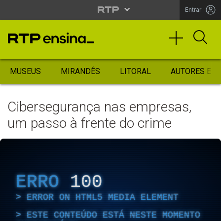
Entrar
MUSEUS
MIRANDÊS
LITORAL
AUTORES ES
Cibersegurança nas empresas,
um passo à frente do crime
ERRO
100
ERROR ON HTML5 MEDIA ELEMENT
ESTE CONTEÚDO ESTÁ NESTE MOMENTO