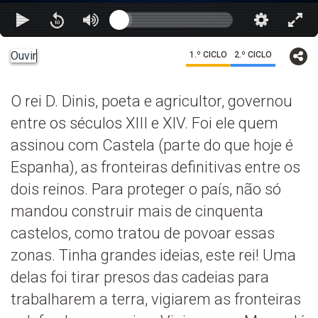
Ouvir
1.º CICLO
2.º CICLO
O rei D. Dinis, poeta e agricultor, governou
entre os séculos XIII e XIV. Foi ele quem
assinou com Castela (parte do que hoje é
Espanha), as fronteiras definitivas entre os
dois reinos. Para proteger o país, não só
mandou construir mais de cinquenta
castelos, como tratou de povoar essas
zonas. Tinha grandes ideias, este rei! Uma
delas foi tirar presos das cadeias para
trabalharem a terra, vigiarem as fronteiras