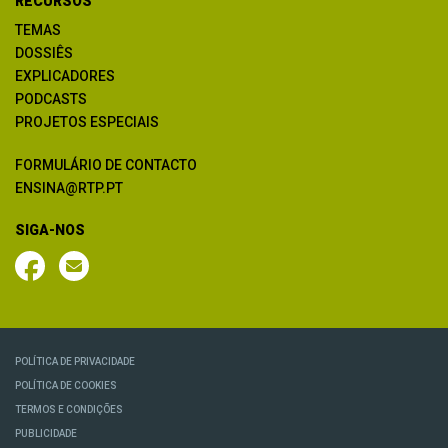
RECURSOS
TEMAS
DOSSIÊS
EXPLICADORES
PODCASTS
PROJETOS ESPECIAIS
FORMULÁRIO DE CONTACTO
ENSINA@RTP.PT
SIGA-NOS
POLÍTICA DE PRIVACIDADE
POLÍTICA DE COOKIES
TERMOS E CONDIÇÕES
PUBLICIDADE