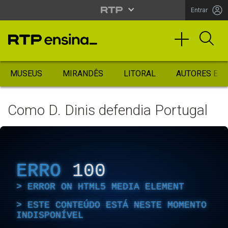
Entrar
MUSEUS
MIRANDÊS
LITORAL
AUTORES ES
Como D. Dinis defendia Portugal
ERRO
100
ERROR ON HTML5 MEDIA ELEMENT
ESTE CONTEÚDO ESTÁ NESTE MOMENTO
INDISPONÍVEL