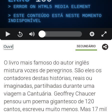
ERROR ON HTML5 MEDIA ELEMENT
ESTE CONTEÚDO ESTÁ NESTE MOMENTO
INDISPONÍVEL
Ouvir
SECUNDÁRIO
O livro mais famoso do autor inglês
mistura vozes de peregrinos. São eles os
contadores destas histórias, reais ou
imaginadas, partilhadas durante uma
viagem a Cantuária. Geoffrey Chaucer
pensou um poema gigantesco de 120
cantos, escreveu muito menos. Mas 17 mil