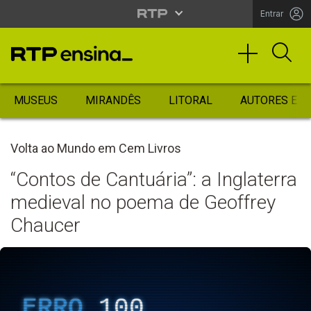
Entrar
MUSEUS
MIRANDÊS
LITORAL
AUTORES ES
Volta ao Mundo em Cem Livros
“Contos de Cantuária”: a Inglaterra
medieval no poema de Geoffrey
Chaucer
ERRO
100