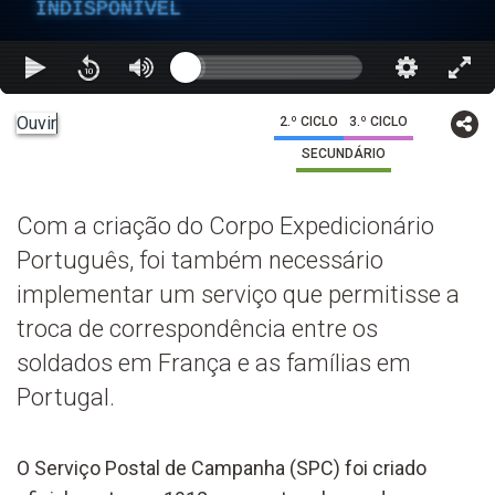
INDISPONÍVEL
Ouvir
2.º CICLO
3.º CICLO
SECUNDÁRIO
Com a criação do Corpo Expedicionário
Português, foi também necessário
implementar um serviço que permitisse a
troca de correspondência entre os
soldados em França e as famílias em
Portugal.
O Serviço Postal de Campanha (SPC) foi criado