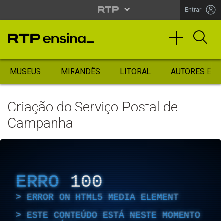
Entrar
MUSEUS
MIRANDÊS
LITORAL
AUTORES ES
Criação do Serviço Postal de
Campanha
ERRO
100
ERROR ON HTML5 MEDIA ELEMENT
ESTE CONTEÚDO ESTÁ NESTE MOMENTO