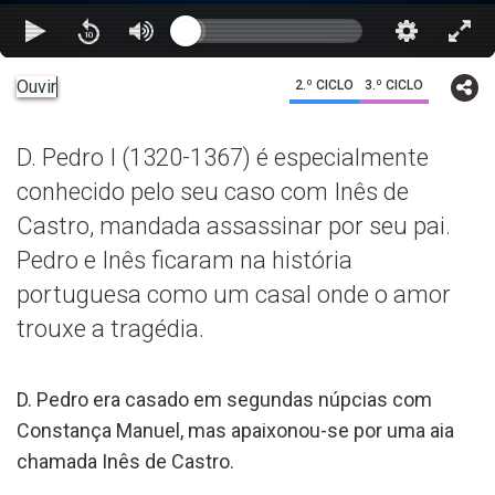
Ouvir
2.º CICLO
3.º CICLO
D. Pedro I (1320-1367) é especialmente
conhecido pelo seu caso com Inês de
Castro, mandada assassinar por seu pai.
Pedro e Inês ficaram na história
portuguesa como um casal onde o amor
trouxe a tragédia.
D. Pedro era casado em segundas núpcias com
Constança Manuel, mas apaixonou-se por uma aia
chamada Inês de Castro.