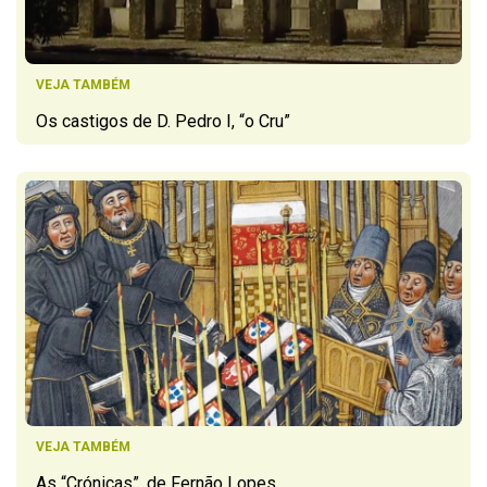
VEJA TAMBÉM
Os castigos de D. Pedro I, “o Cru”
VEJA TAMBÉM
As “Crónicas”, de Fernão Lopes