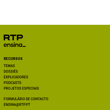
RECURSOS
TEMAS
DOSSIÊS
EXPLICADORES
PODCASTS
PROJETOS ESPECIAIS
FORMULÁRIO DE CONTACTO
ENSINA@RTP.PT