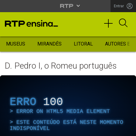
Entrar
MUSEUS
MIRANDÊS
LITORAL
AUTORES ES
D. Pedro I, o Romeu português
ERRO
100
ERROR ON HTML5 MEDIA ELEMENT
ESTE CONTEÚDO ESTÁ NESTE MOMENTO
INDISPONÍVEL