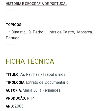
HISTÓRIA E GEOGRAFIA DE PORTUGAL
TÓPICOS
1.ª Dinastia
D. Pedro I
Inês de Castro
Monarca
Portugal
FICHA TÉCNICA
As Raínhas - Isabel e inês
TÍTULO:
Extrato de Documentário
TIPOLOGIA:
Maria Julia Fernandes
AUTORIA:
RTP
PRODUÇÃO:
2003
ANO: