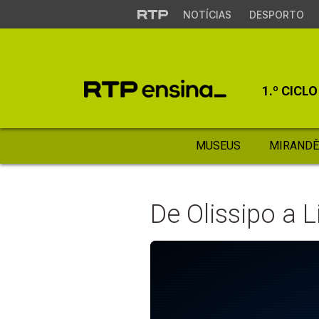
NOTÍCIAS
DESPORTO
1.º CICLO
MUSEUS
MIRANDÊ
De Olissipo a 