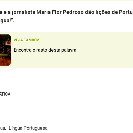
e e a jornalista Maria Flor Pedroso dão lições de Por
gua!”.
VEJA TAMBÉM
Encontra o rasto desta palavra
ÁTICA
gua
Língua Portuguesa