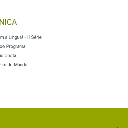
NICA
 a Língua! - II Série
 de Programa
io Costa
 Fim do Mundo