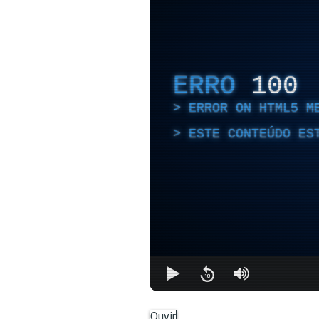
ERRO
100
ERROR ON HTML5 M
ESTE CONTEÚDO ES
Ouvir