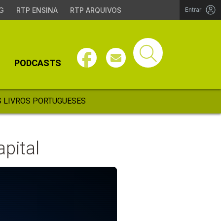
G
RTP ENSINA
RTP ARQUIVOS
Entrar
PODCASTS
 LIVROS PORTUGUESES
apital