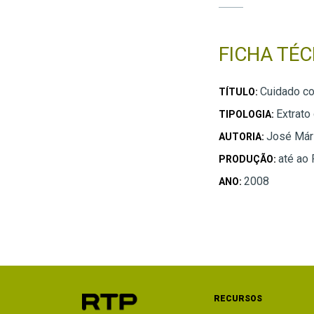
FICHA TÉC
Cuidado com
TÍTULO:
Extrato
TIPOLOGIA:
José Már
AUTORIA:
até ao
PRODUÇÃO:
2008
ANO:
RECURSOS