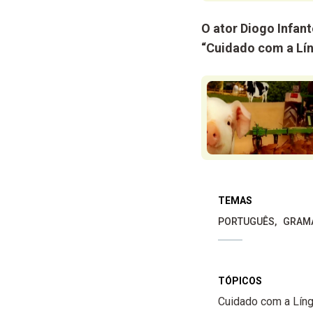
O ator Diogo Infant
“Cuidado com a Lín
TEMAS
PORTUGUÊS
GRAM
TÓPICOS
Cuidado com a Lín