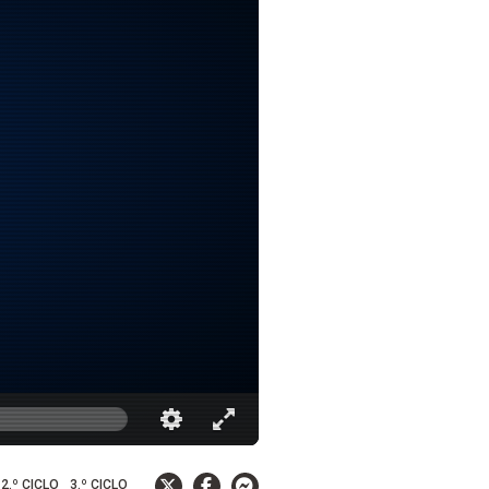
2.º CICLO
3.º CICLO