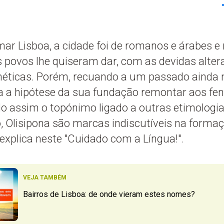
ar Lisboa, a cidade foi de romanos e árabes e
 povos lhe quiseram dar, com as devidas alter
néticas. Porém, recuando a um passado ainda 
 a hipótese da sua fundação remontar aos fen
do assim o topónimo ligado a outras etimologia
po, Olisipona são marcas indiscutíveis na forma
explica neste "Cuidado com a Língua!".
VEJA TAMBÉM
Bairros de Lisboa: de onde vieram estes nomes?