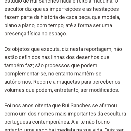
estúdio de Rui Sanches nada é feito à máquina. O
escultor diz que as imperfeições e as hesitações
fazem parte da história de cada peça, que modela,
plano a plano, com tempo, até a forma ser uma
presença física no espaço.
Os objetos que executa, diz nesta reportagem, não
estão definidos nas linhas dos desenhos que
também faz; são processos que podem
complementar-se, no entanto mantêm-se
autónomos. Recorre a maquetas para perceber os
volumes que podem, entretanto, ser modificados.
Foi nos anos oitenta que Rui Sanches se afirmou
como um dos nomes mais importantes da escultura
portuguesa contemporânea. A arte não foi, no
entanto, uma escolha imediata na sua vida. Quis ser