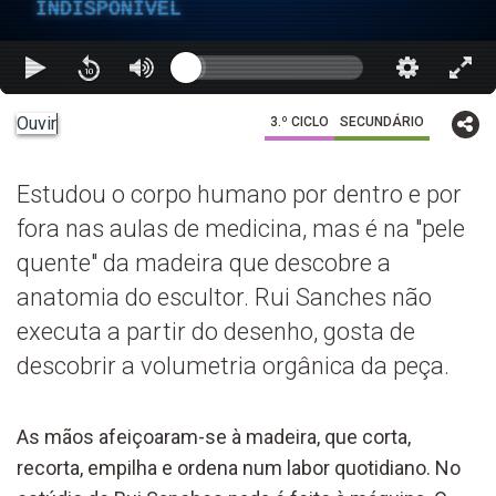
INDISPONÍVEL
Ouvir
3.º CICLO
SECUNDÁRIO
Estudou o corpo humano por dentro e por
fora nas aulas de medicina, mas é na "pele
quente" da madeira que descobre a
anatomia do escultor. Rui Sanches não
executa a partir do desenho, gosta de
descobrir a volumetria orgânica da peça.
As mãos afeiçoaram-se à madeira, que corta,
recorta, empilha e ordena num labor quotidiano. No