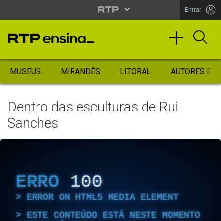
Entrar
MUSEUS
MIRANDÊS
LITORAL
AUTORES ES
Dentro das esculturas de Rui
Sanches
ERRO
100
ERROR ON HTML5 MEDIA ELEMENT
ESTE CONTEÚDO ESTÁ NESTE MOMENTO