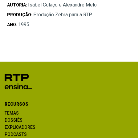
Isabel Colaço e Alexandre Melo
AUTORIA:
Produção Zebra para a RTP
PRODUÇÃO:
1995
ANO:
RECURSOS
TEMAS
DOSSIÊS
EXPLICADORES
PODCASTS