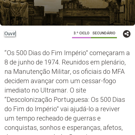
Ouvir
3.º CICLO
SECUNDÁRIO
“Os 500 Dias do Fim Império” começaram a
8 de junho de 1974. Reunidos em plenário,
na Manutenção Militar, os oficiais do MFA
decidem avançar com um cessar-fogo
imediato no Ultramar. O site
“Descolonização Portuguesa: Os 500 Dias
do Fim do Império” vai ajudá-lo a reviver
um tempo recheado de guerras e
conquistas, sonhos e esperanças, afetos,