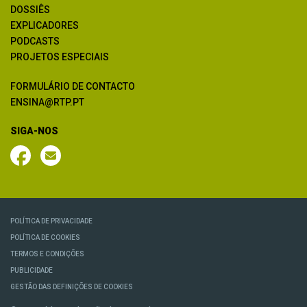
DOSSIÊS
EXPLICADORES
PODCASTS
PROJETOS ESPECIAIS
FORMULÁRIO DE CONTACTO
ENSINA@RTP.PT
SIGA-NOS
POLÍTICA DE PRIVACIDADE
POLÍTICA DE COOKIES
TERMOS E CONDIÇÕES
PUBLICIDADE
GESTÃO DAS DEFINIÇÕES DE COOKIES