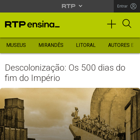
Entrar
MUSEUS
MIRANDÊS
LITORAL
AUTORES ES
Descolonização: Os 500 dias do
fim do Império